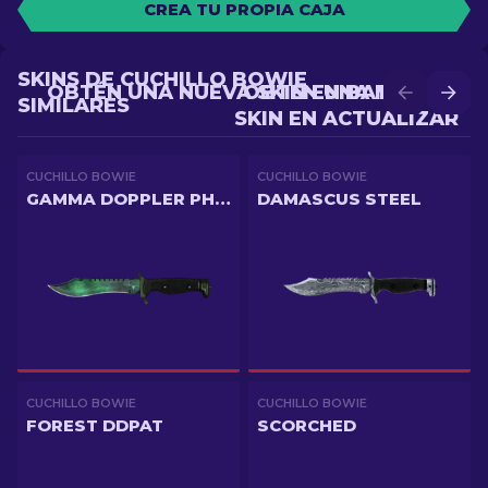
CREA TU PROPIA CAJA
SKINS DE CUCHILLO BOWIE
OBTÉN UNA NUEVA SKIN EN BATALLA
OBTÉN UNA MEJOR
SIMILARES
SKIN EN ACTUALIZAR
CUCHILLO BOWIE
CUCHILLO BOWIE
GAMMA DOPPLER PHASE 2
DAMASCUS STEEL
CUCHILLO BOWIE
CUCHILLO BOWIE
FOREST DDPAT
SCORCHED