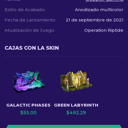
Estilo de Acabado
Anodizado multicolor
Fecha de Lanzamiento
21 de septiembre de 2021
Atualización de Juego
Operation Riptide
CAJAS CON LA SKIN
GALACTIC PHASES
GREEN LABYRINTH
$
55.00
$
492.29