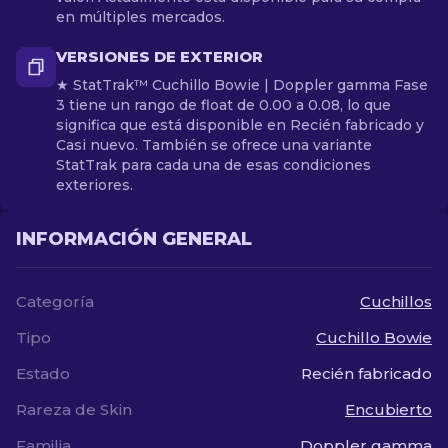
en múltiples mercados.
VERSIONES DE EXTERIOR
★ StatTrak™ Cuchillo Bowie | Doppler gamma Fase
3 tiene un rango de float de 0.00 a 0.08, lo que
significa que está disponible en Recién fabricado y
Casi nuevo. También se ofrece una variante
StatTrak para cada una de esas condiciones
exteriores.
INFORMACIÓN GENERAL
Categoría
Cuchillos
Tipo
Cuchillo Bowie
Estado
Recién fabricado
Rareza de Skin
Encubierto
Familia
Doppler gamma