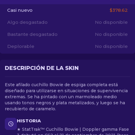
Casi nuevo
$378.62
ES
Algo desgastado
No disponible
Bastante desgastado
No disponible
Deplorable
No disponible
DESCRIPCIÓN DE LA SKIN
Este afilado cuchillo Bowie de espiga completa está
diseñado para utilizarse en situaciones de supervivencia
extremas. Se ha pintado con un marmoleado medio
usando tonos negros y plata metalizados, y luego se ha
recubierto de caramelo.
HISTORIA
★ StatTrak™ Cuchillo Bowie | Doppler gamma Fase