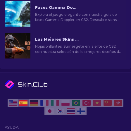
Fases Gamma Doppler en CS2
Explora el juego elegante con nuestra guía de
fases Gamma Doppler en CS2. Descubre skins
impresionantes y elige las mejores.
Las Mejores Skins de Cuchillos Bowie en CS2
Hojas brillantes: Sumérgete en la élite de CS2
con nuestra selección de los mejores diseños de
cuchillos Bowie. Mejora tu arsenal con estilo y
precisión mortal.
AYUDA