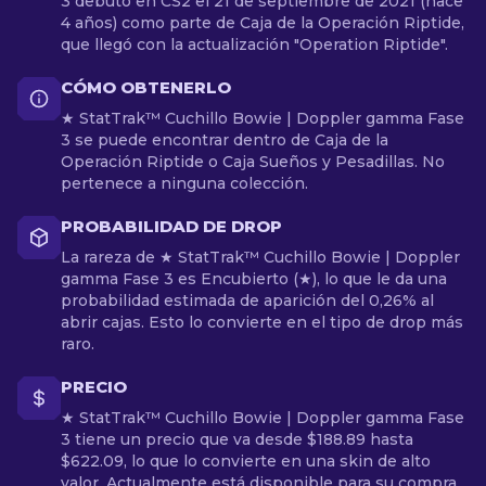
3 debutó en CS2 el 21 de septiembre de 2021 (hace
4 años) como parte de Caja de la Operación Riptide,
que llegó con la actualización "Operation Riptide".
CÓMO OBTENERLO
★ StatTrak™ Cuchillo Bowie | Doppler gamma Fase
3 se puede encontrar dentro de Caja de la
Operación Riptide o Caja Sueños y Pesadillas. No
pertenece a ninguna colección.
PROBABILIDAD DE DROP
La rareza de ★ StatTrak™ Cuchillo Bowie | Doppler
gamma Fase 3 es Encubierto (★), lo que le da una
probabilidad estimada de aparición del 0,26% al
abrir cajas. Esto lo convierte en el tipo de drop más
raro.
PRECIO
★ StatTrak™ Cuchillo Bowie | Doppler gamma Fase
3 tiene un precio que va desde $188.89 hasta
$622.09, lo que lo convierte en una skin de alto
valor. Actualmente está disponible para su compra