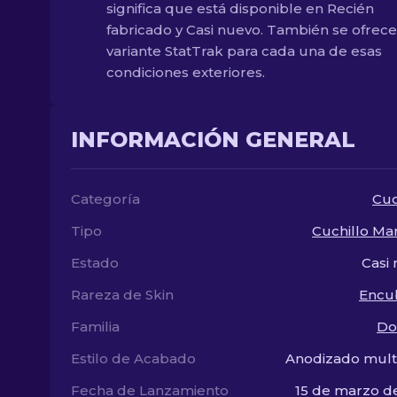
significa que está disponible en Recién
fabricado y Casi nuevo. También se ofrec
variante StatTrak para cada una de esas
condiciones exteriores.
INFORMACIÓN GENERAL
Categoría
Cuc
Tipo
Cuchillo Ma
Estado
Casi
Rareza de Skin
Encu
Familia
Do
Estilo de Acabado
Anodizado mult
Fecha de Lanzamiento
15 de marzo d