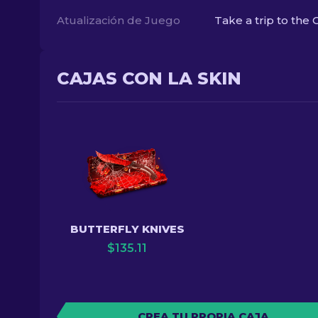
Atualización de Juego
Take a trip to the 
CAJAS CON LA SKIN
BUTTERFLY KNIVES
$
135.11
CREA TU PROPIA CAJA