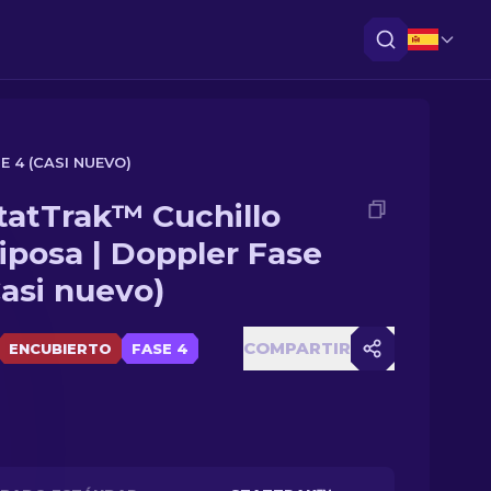
 4 (CASI NUEVO)
tatTrak™ Cuchillo
iposa | Doppler Fase
Casi nuevo)
COMPARTIR
ENCUBIERTO
FASE 4