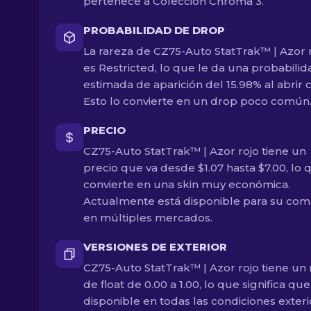
pertenece a Colección Chroma 3.
PROBABILIDAD DE DROP
La rareza de CZ75-Auto StatTrak™ | Azor 
es Restricted, lo que le da una probabilid
estimada de aparición del 15.98% al abrir c
Esto lo convierte en un drop poco común
PRECIO
CZ75-Auto StatTrak™ | Azor rojo tiene un
precio que va desde $1.07 hasta $7.00, lo 
convierte en una skin muy económica.
Actualmente está disponible para su com
en múltiples mercados.
VERSIONES DE EXTERIOR
CZ75-Auto StatTrak™ | Azor rojo tiene un
de float de 0.00 a 1.00, lo que significa que
disponible en todas las condiciones exteri