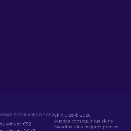
ORÍAS POPULARES DE CS2
Skin.Club ©
2026
Puedes conseguir tus skins
los skins de CS2
favoritas a los mejores precios.