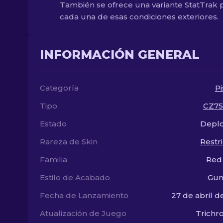
También se ofrece una variante StatTrak 
cada una de esas condiciones exteriores.
INFORMACIÓN GENERAL
Categoría
Pi
Tipo
CZ75
Estado
Deplo
Rareza de Skin
Restr
Familia
Red
Estilo de Acabado
Gun
Fecha de Lanzamiento
27 de abril d
Atualización de Juego
Trichr