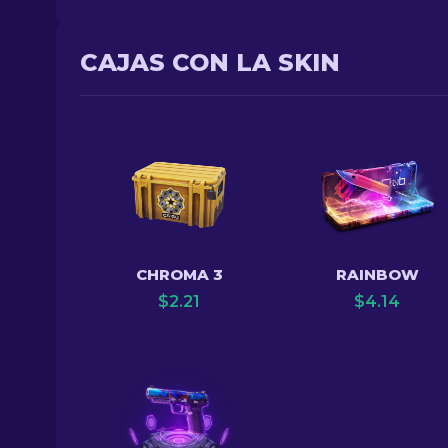
CAJAS CON LA SKIN
CHROMA 3
RAINBOW
$
2.21
$
4.14