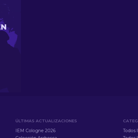
EN
ÚLTIMAS ACTUALIZACIONES
CATEG
IEM Cologne 2026
Todos 