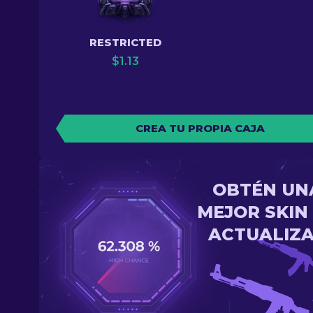
RESTRICTED
$
1.13
CREA TU PROPIA CAJA
OBTÉN UN
MEJOR SKIN
ACTUALIZ