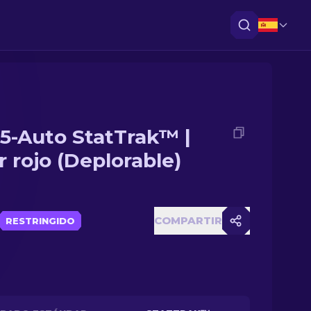
5-Auto StatTrak™ |
r rojo (Deplorable)
COMPARTIR
RESTRINGIDO