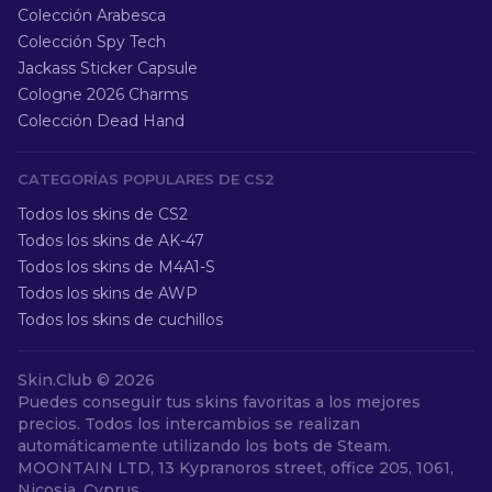
Colección Arabesca
Colección Spy Tech
Jackass Sticker Capsule
Cologne 2026 Charms
Colección Dead Hand
CATEGORÍAS POPULARES DE CS2
Todos los skins de CS2
Todos los skins de AK-47
Todos los skins de M4A1-S
Todos los skins de AWP
Todos los skins de cuchillos
Skin.Club ©
2026
Puedes conseguir tus skins favoritas a los mejores
precios. Todos los intercambios se realizan
automáticamente utilizando los bots de Steam.
MOONTAIN LTD, 13 Kypranoros street, office 205, 1061,
Nicosia, Cyprus