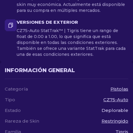
skin muy económica. Actualmente está disponible
para su compra en múltiples mercados.
VERSIONES DE EXTERIOR
CZ75-Auto StatTrak™ | Tigris tiene un rango de
float de 0.00 a 1.00, lo que significa que está
disponible en todas las condiciones exteriores.
También se ofrece una variante StatTrak para cada
una de esas condiciones exteriores.
INFORMACIÓN GENERAL
Categoría
Pistolas
Tipo
CZ75-Auto
Estado
Deplorable
Rareza de Skin
Restringido
Familia
Tigris