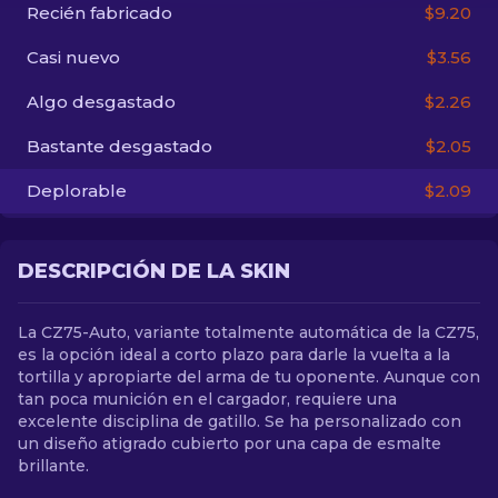
Recién fabricado
$9.20
ES
Casi nuevo
$3.56
Algo desgastado
$2.26
Bastante desgastado
$2.05
Deplorable
$2.09
DESCRIPCIÓN DE LA SKIN
La CZ75-Auto, variante totalmente automática de la CZ75,
es la opción ideal a corto plazo para darle la vuelta a la
tortilla y apropiarte del arma de tu oponente. Aunque con
tan poca munición en el cargador, requiere una
excelente disciplina de gatillo. Se ha personalizado con
un diseño atigrado cubierto por una capa de esmalte
brillante.