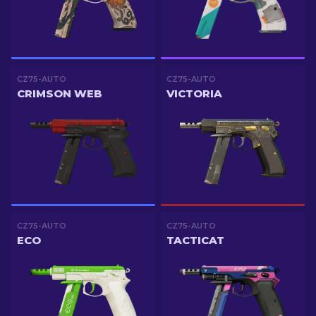
CZ75-AUTO
CZ75-AUTO
CRIMSON WEB
VICTORIA
CZ75-AUTO
CZ75-AUTO
ECO
TACTICAT