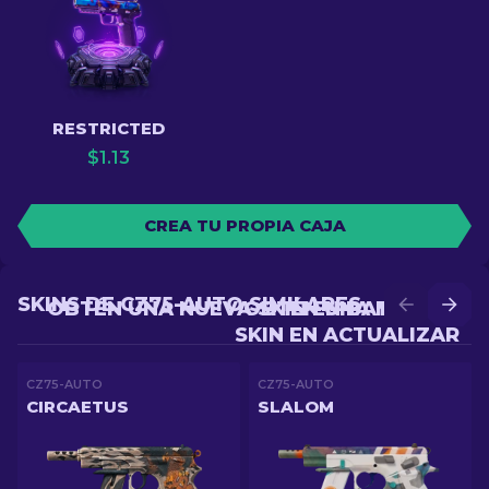
RESTRICTED
$
1.13
CREA TU PROPIA CAJA
SKINS DE CZ75-AUTO SIMILARES
OBTÉN UNA NUEVA SKIN EN BATALLA
OBTÉN UNA MEJOR
SKIN EN ACTUALIZAR
CZ75-AUTO
CZ75-AUTO
CIRCAETUS
SLALOM