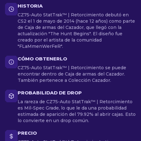
HISTORIA
CZ75-Auto StatTrak™ | Retorcimiento debutó en
CS2 el 1 de mayo de 2014 (hace 12 años) como parte
de Caja de armas del Cazador, que llegó con la
actualización "The Hunt Begins". El diseño fue
creado por el artista de la comunidad
"FLaMmenWerFeR".
CÓMO OBTENERLO
CZ75-Auto StatTrak™ | Retorcimiento se puede
encontrar dentro de Caja de armas del Cazador.
También pertenece a Colección Cazador.
PROBABILIDAD DE DROP
La rareza de CZ75-Auto StatTrak™ | Retorcimiento
es Mil-Spec Grade, lo que le da una probabilidad
estimada de aparición del 79.92% al abrir cajas. Esto
lo convierte en un drop común.
PRECIO