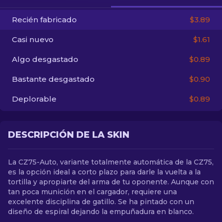
Recién fabricado
$3.89
ES
Casi nuevo
$1.61
Algo desgastado
$0.89
Bastante desgastado
$0.90
Deplorable
$0.89
DESCRIPCIÓN DE LA SKIN
La CZ75-Auto, variante totalmente automática de la CZ75,
es la opción ideal a corto plazo para darle la vuelta a la
tortilla y apropiarte del arma de tu oponente. Aunque con
tan poca munición en el cargador, requiere una
excelente disciplina de gatillo. Se ha pintado con un
diseño de espiral dejando la empuñadura en blanco.