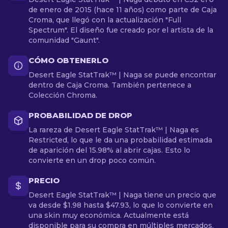
de enero de 2015 (hace 11 años) como parte de Caja
Croma, que llegó con la actualización "Full
Spectrum". El diseño fue creado por el artista de la
comunidad "Gaunt".
CÓMO OBTENERLO
Desert Eagle StatTrak™ | Naga se puede encontrar
dentro de Caja Croma. También pertenece a
Colección Chroma.
PROBABILIDAD DE DROP
La rareza de Desert Eagle StatTrak™ | Naga es
Restricted, lo que le da una probabilidad estimada
de aparición del 15.98% al abrir cajas. Esto lo
convierte en un drop poco común.
PRECIO
Desert Eagle StatTrak™ | Naga tiene un precio que
va desde $1.98 hasta $47.93, lo que lo convierte en
una skin muy económica. Actualmente está
disponible para su compra en múltiples mercados.