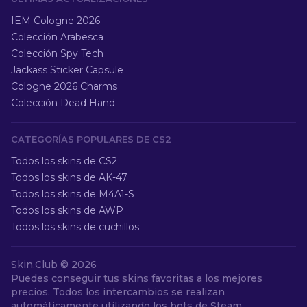
IEM Cologne 2026
Colección Arabesca
Colección Spy Tech
Jackass Sticker Capsule
Cologne 2026 Charms
Colección Dead Hand
CATEGORÍAS POPULARES DE CS2
Todos los skins de CS2
Todos los skins de AK-47
Todos los skins de M4A1-S
Todos los skins de AWP
Todos los skins de cuchillos
Skin.Club ©
2026
Puedes conseguir tus skins favoritas a los mejores
precios. Todos los intercambios se realizan
automáticamente utilizando los bots de Steam.