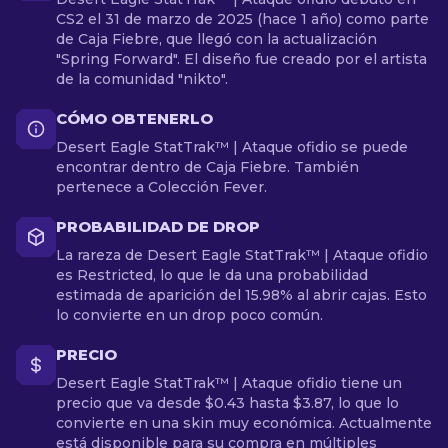
CS2 el 31 de marzo de 2025 (hace 1 año) como parte
de Caja Fiebre, que llegó con la actualización
"Spring Forward". El diseño fue creado por el artista
de la comunidad "nikto".
CÓMO OBTENERLO
Desert Eagle StatTrak™ | Ataque ofidio se puede
encontrar dentro de Caja Fiebre. También
pertenece a Colección Fever.
PROBABILIDAD DE DROP
La rareza de Desert Eagle StatTrak™ | Ataque ofidio
es Restricted, lo que le da una probabilidad
estimada de aparición del 15.98% al abrir cajas. Esto
lo convierte en un drop poco común.
PRECIO
Desert Eagle StatTrak™ | Ataque ofidio tiene un
precio que va desde $0.43 hasta $3.87, lo que lo
convierte en una skin muy económica. Actualmente
está disponible para su compra en múltiples