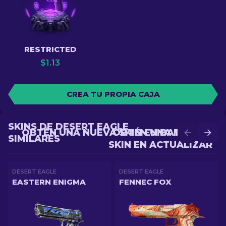
RESTRICTED
$
1.13
CREA TU PROPIA CAJA
SKINS DE DESERT EAGLE
OBTÉN UNA NUEVA SKIN EN BATALLA
OBTÉN UNA MEJOR
SIMILARES
SKIN EN ACTUALIZAR
DESERT EAGLE
DESERT EAGLE
EASTERN ENIGMA
FENNEC FOX