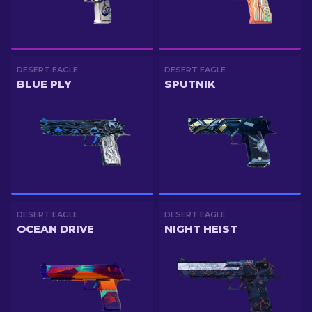
DESERT EAGLE
DESERT EAGLE
BLUE PLY
SPUTNIK
DESERT EAGLE
DESERT EAGLE
OCEAN DRIVE
NIGHT HEIST