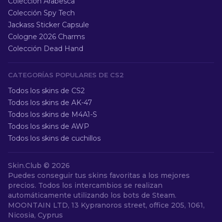
Colección Arabesca
Colección Spy Tech
Jackass Sticker Capsule
Cologne 2026 Charms
Colección Dead Hand
CATEGORÍAS POPULARES DE CS2
Todos los skins de CS2
Todos los skins de AK-47
Todos los skins de M4A1-S
Todos los skins de AWP
Todos los skins de cuchillos
Skin.Club ©
2026
Puedes conseguir tus skins favoritas a los mejores
precios. Todos los intercambios se realizan
automáticamente utilizando los bots de Steam.
MOONTAIN LTD, 13 Kypranoros street, office 205, 1061,
Nicosia, Cyprus