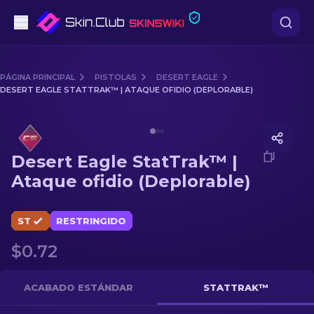
Pistolas
PÁGINA PRINCIPAL
PISTOLAS
DESERT EAGLE
DESERT EAGLE STATTRAK™ | ATAQUE OFIDIO (DEPLORABLE)
Gama media
Media of
Desert Eagle StatTrak™ | Ataque ofidio (Dep
Fusiles
Desert Eagle StatTrak™ |
Fusiles de Francotirador
Ataque ofidio (Deplorable)
Cuchillos
ST
RESTRINGIDO
Guantes
$0.72
Cajas
ACABADO ESTÁNDAR
STATTRAK™
Otro