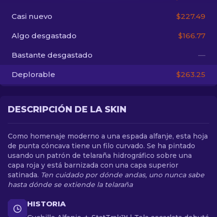
Casi nuevo
$227.49
ES
Algo desgastado
$166.77
Bastante desgastado
—
Deplorable
$263.25
DESCRIPCIÓN DE LA SKIN
Como homenaje moderno a una espada alfanje, esta hoja
de punta cóncava tiene un filo curvado. Se ha pintado
usando un patrón de telaraña hidrográfico sobre una
capa roja y está barnizada con una capa superior
satinada.
Ten cuidado por dónde andas, uno nunca sabe
hasta dónde se extiende la telaraña
HISTORIA