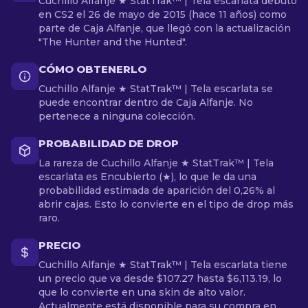
Cuchillo Alfanje ★ StatTrak™ | Tela escarlata debutó
en CS2 el 26 de mayo de 2015 (hace 11 años) como
parte de Caja Alfanje, que llegó con la actualización
"The Hunter and the Hunted".
CÓMO OBTENERLO
Cuchillo Alfanje ★ StatTrak™ | Tela escarlata se
puede encontrar dentro de Caja Alfanje. No
pertenece a ninguna colección.
PROBABILIDAD DE DROP
La rareza de Cuchillo Alfanje ★ StatTrak™ | Tela
escarlata es Encubierto (★), lo que le da una
probabilidad estimada de aparición del 0,26% al
abrir cajas. Esto lo convierte en el tipo de drop más
raro.
PRECIO
Cuchillo Alfanje ★ StatTrak™ | Tela escarlata tiene
un precio que va desde $107.27 hasta $6,113.19, lo
que lo convierte en una skin de alto valor.
Actualmente está disponible para su compra en