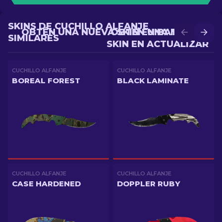
SKINS DE CUCHILLO ALFANJE
OBTÉN UNA NUEVA SKIN EN BATALLA
OBTÉN UNA MEJOR
SIMILARES
SKIN EN ACTUALIZAR
CUCHILLO ALFANJE
CUCHILLO ALFANJE
BOREAL FOREST
BLACK LAMINATE
CUCHILLO ALFANJE
CUCHILLO ALFANJE
CASE HARDENED
DOPPLER RUBY