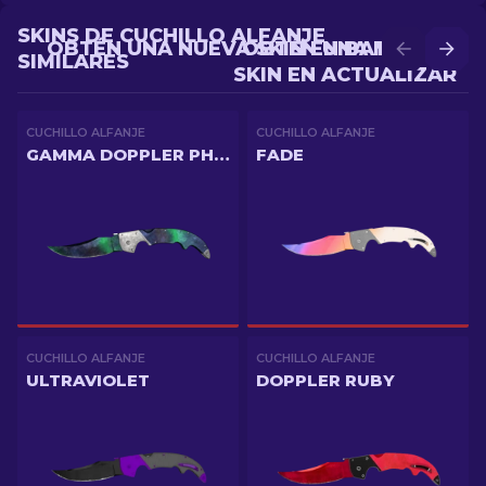
SKINS DE CUCHILLO ALFANJE
OBTÉN UNA NUEVA SKIN EN BATALLA
OBTÉN UNA MEJOR
SIMILARES
SKIN EN ACTUALIZAR
CUCHILLO ALFANJE
CUCHILLO ALFANJE
GAMMA DOPPLER PHASE 1
FADE
CUCHILLO ALFANJE
CUCHILLO ALFANJE
ULTRAVIOLET
DOPPLER RUBY