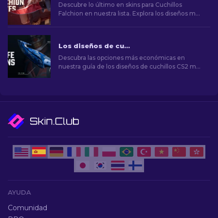
Descubre lo último en skins para Cuchillos
Falchion en nuestra lista. Explora los diseños más
codiciados y los patrones más raros para tu
Cuchillo Falchion en CS2.
Los diseños de cuchillos CS2 más baratos [2026]
Descubra las opciones más económicas en
nuestra guía de los diseños de cuchillos CS2 más
baratos y mejore su estilo en el juego sin gastar
mucho dinero.
AYUDA
Comunidad