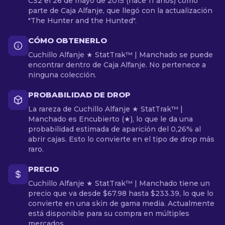
CS2 el 26 de mayo de 2015 (hace 11 años) como
parte de Caja Alfanje, que llegó con la actualización
"The Hunter and the Hunted".
CÓMO OBTENERLO
Cuchillo Alfanje ★ StatTrak™ | Manchado se puede
encontrar dentro de Caja Alfanje. No pertenece a
ninguna colección.
PROBABILIDAD DE DROP
La rareza de Cuchillo Alfanje ★ StatTrak™ |
Manchado es Encubierto (★), lo que le da una
probabilidad estimada de aparición del 0,26% al
abrir cajas. Esto lo convierte en el tipo de drop más
raro.
PRECIO
Cuchillo Alfanje ★ StatTrak™ | Manchado tiene un
precio que va desde $67.98 hasta $233.39, lo que lo
convierte en una skin de gama media. Actualmente
está disponible para su compra en múltiples
mercados.