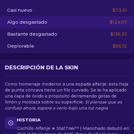
Casi nuevo
$113.51
ES
Algo desgastado
$124.07
Bastante desgastado
$136.33
Deplorable
$95.12
DESCRIPCIÓN DE LA SKIN
Como homenaje moderno a una espada alfanje, esta hoja
de punta cóncava tiene un filo curvado. Se le ha aplicado
una capa de óxido a propósito derramando gotas de
limón y mostaza sobre su superficie.
Si piensas que es
confuso ahora, espera a verlo bajo una luz negra
HISTORIA
Cuchillo Alfanje ★ StatTrak™ | Manchado debutó en