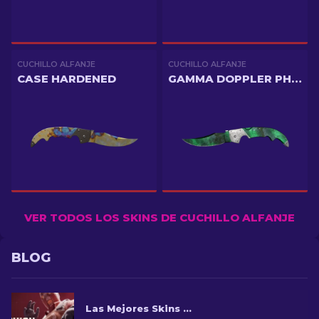
CUCHILLO ALFANJE
CUCHILLO ALFANJE
CASE HARDENED
GAMMA DOPPLER PHASE 2
VER TODOS LOS SKINS DE CUCHILLO ALFANJE
BLOG
Las Mejores Skins de Cuchillo Falchion en CS2: Top Ranking