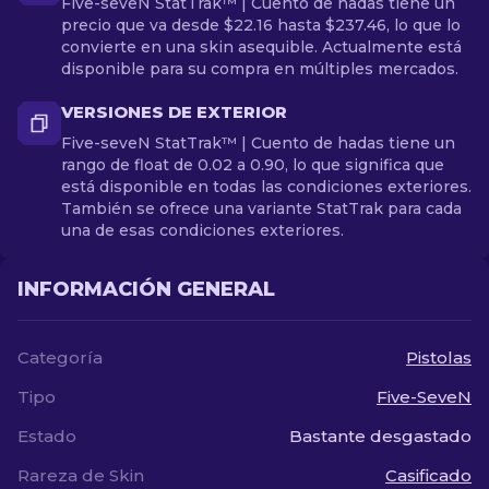
Five-seveN StatTrak™ | Cuento de hadas tiene un
precio que va desde $22.16 hasta $237.46, lo que lo
convierte en una skin asequible. Actualmente está
disponible para su compra en múltiples mercados.
VERSIONES DE EXTERIOR
Five-seveN StatTrak™ | Cuento de hadas tiene un
rango de float de 0.02 a 0.90, lo que significa que
está disponible en todas las condiciones exteriores.
También se ofrece una variante StatTrak para cada
una de esas condiciones exteriores.
INFORMACIÓN GENERAL
Categoría
Pistolas
Tipo
Five-SeveN
Estado
Bastante desgastado
Rareza de Skin
Casificado