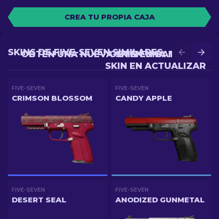
CREA TU PROPIA CAJA
SKINS DE FIVE-SEVEN SIMILARES
OBTÉN UNA NUEVA SKIN EN BATALLA
OBTÉN UNA MEJOR
SKIN EN ACTUALIZAR
FIVE-SEVEN
FIVE-SEVEN
CRIMSON BLOSSOM
CANDY APPLE
FIVE-SEVEN
FIVE-SEVEN
DESERT SEAL
ANODIZED GUNMETAL