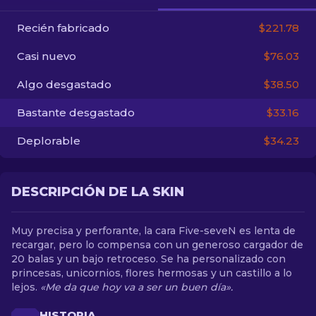
Recién fabricado
$221.78
ES
Casi nuevo
$76.03
Algo desgastado
$38.50
Bastante desgastado
$33.16
Deplorable
$34.23
DESCRIPCIÓN DE LA SKIN
Muy precisa y perforante, la cara Five-seveN es lenta de
recargar, pero lo compensa con un generoso cargador de
20 balas y un bajo retroceso. Se ha personalizado con
princesas, unicornios, flores hermosas y un castillo a lo
lejos.
«Me da que hoy va a ser un buen día».
HISTORIA