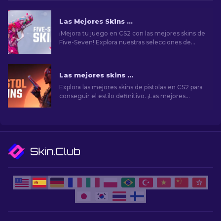
Las Mejores Skins para Five-Seven en CS2 [2026]
¡Mejora tu juego en CS2 con las mejores skins de
Five-Seven! Explora nuestras selecciones de
expertos y encuentra la mejora estética perfecta
para tu arma.
Las mejores skins de pistolas en CS2 [2026]
Explora las mejores skins de pistolas en CS2 para
conseguir el estilo definitivo. ¡Las mejores
opciones para Desert Eagle, USP-S y mucho
más!