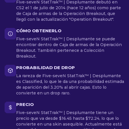
Five-seveN StatTrak™ | Desplumante debutó en
CS2 el 1 de julio de 2014 (hace 12 años) como parte
de Caja de armas de la Operación Breakout, que
llegó con la actualización "Operation Breakout".
CÓMO OBTENERLO
Five-seveN StatTrak™ | Desplumante se puede
encontrar dentro de Caja de armas de la Operación
Breakout. También pertenece a Colección
Breakout.
PROBABILIDAD DE DROP
La rareza de Five-seveN StatTrak™ | Desplumante
es Classified, lo que le da una probabilidad estimada
de aparición del 3.20% al abrir cajas. Esto lo
convierte en un drop raro.
PRECIO
Five-seveN StatTrak™ | Desplumante tiene un
precio que va desde $16.45 hasta $72.24, lo que lo
convierte en una skin asequible. Actualmente está