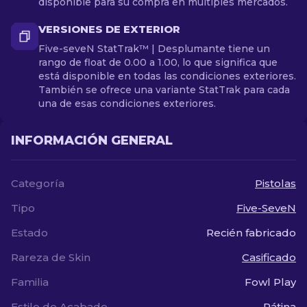
disponible para su compra en múltiples mercados.
VERSIONES DE EXTERIOR
Five-seveN StatTrak™ | Desplumante tiene un
rango de float de 0.00 a 1.00, lo que significa que
está disponible en todas las condiciones exteriores.
También se ofrece una variante StatTrak para cada
una de esas condiciones exteriores.
INFORMACIÓN GENERAL
Categoría
Pistolas
Tipo
Five-SeveN
Estado
Recién fabricado
Rareza de Skin
Casificado
Familia
Fowl Play
Estilo de Acabado
Pátina