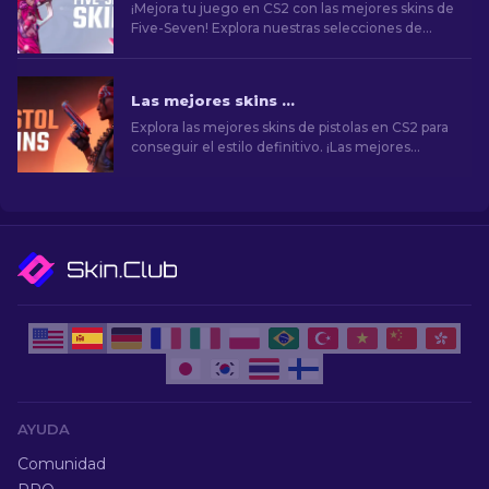
¡Mejora tu juego en CS2 con las mejores skins de
Five-Seven! Explora nuestras selecciones de
expertos y encuentra la mejora estética perfecta
para tu arma.
Las mejores skins de pistolas en CS2 [2026]
Explora las mejores skins de pistolas en CS2 para
conseguir el estilo definitivo. ¡Las mejores
opciones para Desert Eagle, USP-S y mucho
más!
AYUDA
Comunidad