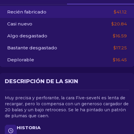
Recién fabricado
$41.12
ES
Casi nuevo
$20.84
Algo desgastado
$16.59
Bastante desgastado
$17.25
Deplorable
$16.45
DESCRIPCIÓN DE LA SKIN
Muy precisa y perforante, la cara Five-seveN es lenta de
recargar, pero lo compensa con un generoso cargador de
20 balas y un bajo retroceso. Se le ha pintado un patrón
de plumas que caen.
HISTORIA