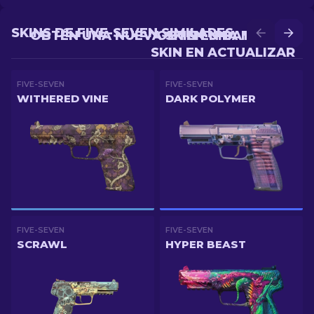
SKINS DE FIVE-SEVEN SIMILARES
OBTÉN UNA NUEVA SKIN EN BATALLA
OBTÉN UNA MEJOR
SKIN EN ACTUALIZAR
FIVE-SEVEN
FIVE-SEVEN
WITHERED VINE
DARK POLYMER
FIVE-SEVEN
FIVE-SEVEN
SCRAWL
HYPER BEAST