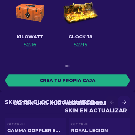
KILOWATT
GLOCK-18
$
2.16
$
2.95
CREA TU PROPIA CAJA
SKINS DE GLOCK-18 SIMILARES
OBTÉN UNA NUEVA SKIN EN BATALLA
OBTÉN UNA MEJOR
SKIN EN ACTUALIZAR
GLOCK-18
GLOCK-18
GAMMA DOPPLER EMERALD
ROYAL LEGION