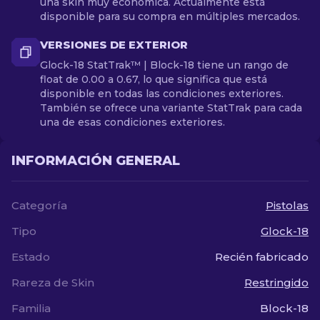
una skin muy económica. Actualmente está
disponible para su compra en múltiples mercados.
VERSIONES DE EXTERIOR
Glock-18 StatTrak™ | Block-18 tiene un rango de
float de 0.00 a 0.67, lo que significa que está
disponible en todas las condiciones exteriores.
También se ofrece una variante StatTrak para cada
una de esas condiciones exteriores.
INFORMACIÓN GENERAL
Categoría
Pistolas
Tipo
Glock-18
Estado
Recién fabricado
Rareza de Skin
Restringido
Familia
Block-18