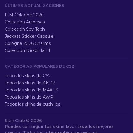
ÚLTIMAS ACTUALIZACIONES
IEM Cologne 2026
Colección Arabesca
Colección Spy Tech
Jackass Sticker Capsule
Cologne 2026 Charms
Colección Dead Hand
CATEGORÍAS POPULARES DE CS2
Todos los skins de CS2
Todos los skins de AK-47
Todos los skins de M4A1-S
Todos los skins de AWP
Todos los skins de cuchillos
Skin.Club ©
2026
Puedes conseguir tus skins favoritas a los mejores
precios. Todos los intercambios se realizan