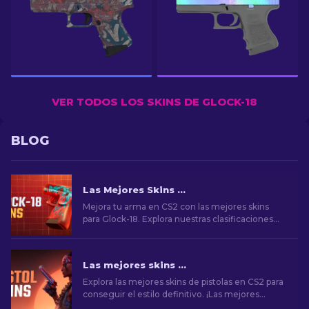
VER TODOS LOS SKINS DE GLOCK-18
BLOG
Las Mejores Skins de Glock-18 en CS2: Lista Completa (2026)
Mejora tu arma en CS2 con las mejores skins
para Glock-18. Explora nuestras clasificaciones
para descubrir las mejoras cosméticas perfectas
para añadir estilo y elegancia.
Las mejores skins de pistolas en CS2 [2026]
Explora las mejores skins de pistolas en CS2 para
conseguir el estilo definitivo. ¡Las mejores
opciones para Desert Eagle, USP-S y mucho