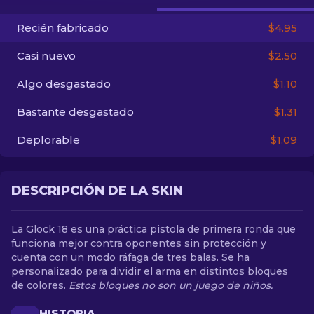
Recién fabricado
$4.95
ES
Casi nuevo
$2.50
Algo desgastado
$1.10
Bastante desgastado
$1.31
Deplorable
$1.09
DESCRIPCIÓN DE LA SKIN
La Glock 18 es una práctica pistola de primera ronda que
funciona mejor contra oponentes sin protección y
cuenta con un modo ráfaga de tres balas. Se ha
personalizado para dividir el arma en distintos bloques
de colores.
Estos bloques no son un juego de niños.
HISTORIA