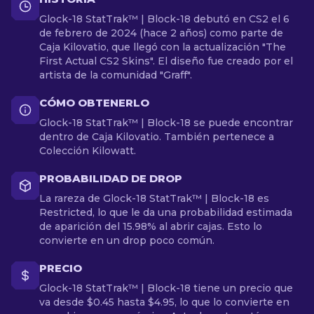
Glock-18 StatTrak™ | Block-18 debutó en CS2 el 6
de febrero de 2024 (hace 2 años) como parte de
Caja Kilovatio, que llegó con la actualización "The
First Actual CS2 Skins". El diseño fue creado por el
artista de la comunidad "Graff".
CÓMO OBTENERLO
Glock-18 StatTrak™ | Block-18 se puede encontrar
dentro de Caja Kilovatio. También pertenece a
Colección Kilowatt.
PROBABILIDAD DE DROP
La rareza de Glock-18 StatTrak™ | Block-18 es
Restricted, lo que le da una probabilidad estimada
de aparición del 15.98% al abrir cajas. Esto lo
convierte en un drop poco común.
PRECIO
Glock-18 StatTrak™ | Block-18 tiene un precio que
va desde $0.45 hasta $4.95, lo que lo convierte en