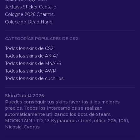
Jackass Sticker Capsule
Cologne 2026 Charms
Colección Dead Hand
CATEGORÍAS POPULARES DE CS2
Todos los skins de CS2
Todos los skins de AK-47
Todos los skins de M4A1-S
Todos los skins de AWP
Todos los skins de cuchillos
Skin.Club ©
2026
Puedes conseguir tus skins favoritas a los mejores
precios. Todos los intercambios se realizan
automáticamente utilizando los bots de Steam.
MOONTAIN LTD, 13 Kypranoros street, office 205, 1061,
Nicosia, Cyprus