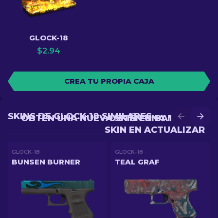
GLOCK-18
$
2.94
CREA TU PROPIA CAJA
SKINS DE GLOCK-18 SIMILARES
OBTÉN UNA NUEVA SKIN EN BATALLA
OBTÉN UNA MEJOR
SKIN EN ACTUALIZAR
GLOCK-18
GLOCK-18
BUNSEN BURNER
TEAL GRAF