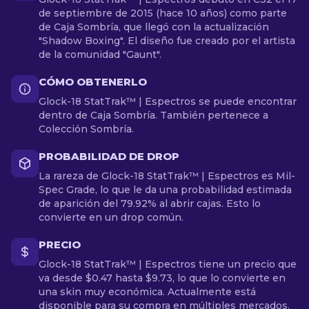
de septiembre de 2015 (hace 10 años) como parte
de Caja Sombría, que llegó con la actualización
"Shadow Boxing". El diseño fue creado por el artista
de la comunidad "Gaunt".
CÓMO OBTENERLO
Glock-18 StatTrak™ | Espectros se puede encontrar
dentro de Caja Sombría. También pertenece a
Colección Sombría.
PROBABILIDAD DE DROP
La rareza de Glock-18 StatTrak™ | Espectros es Mil-
Spec Grade, lo que le da una probabilidad estimada
de aparición del 79.92% al abrir cajas. Esto lo
convierte en un drop común.
PRECIO
Glock-18 StatTrak™ | Espectros tiene un precio que
va desde $0.47 hasta $9.73, lo que lo convierte en
una skin muy económica. Actualmente está
disponible para su compra en múltiples mercados.