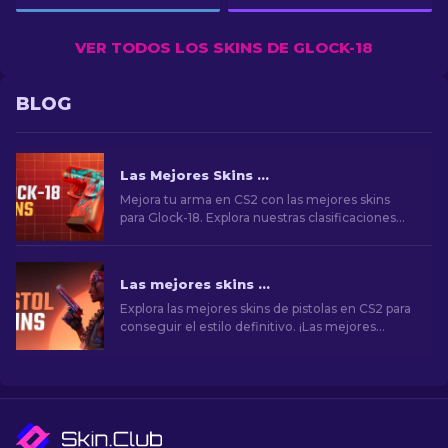
VER TODOS LOS SKINS DE GLOCK-18
BLOG
Las Mejores Skins de Glock-18 en CS2: Lista Completa (2026)
Mejora tu arma en CS2 con las mejores skins
para Glock-18. Explora nuestras clasificaciones
para descubrir las mejoras cosméticas perfectas
para añadir estilo y elegancia.
Las mejores skins de pistolas en CS2 [2026]
Explora las mejores skins de pistolas en CS2 para
conseguir el estilo definitivo. ¡Las mejores
opciones para Desert Eagle, USP-S y mucho
más!