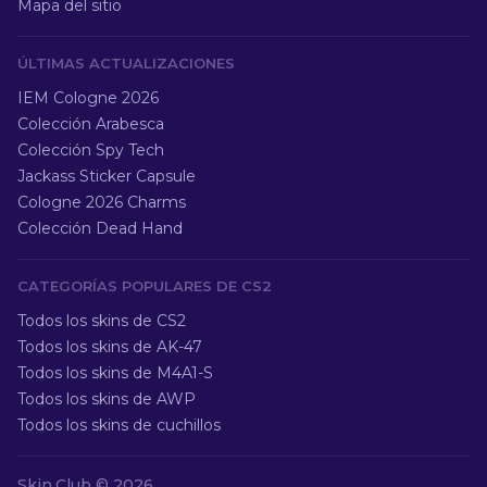
Mapa del sitio
ÚLTIMAS ACTUALIZACIONES
IEM Cologne 2026
Colección Arabesca
Colección Spy Tech
Jackass Sticker Capsule
Cologne 2026 Charms
Colección Dead Hand
CATEGORÍAS POPULARES DE CS2
Todos los skins de CS2
Todos los skins de AK-47
Todos los skins de M4A1-S
Todos los skins de AWP
Todos los skins de cuchillos
Skin.Club ©
2026