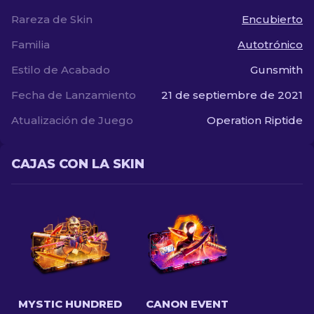
Rareza de Skin
Encubierto
Familia
Autotrónico
Estilo de Acabado
Gunsmith
Fecha de Lanzamiento
21 de septiembre de 2021
Atualización de Juego
Operation Riptide
CAJAS CON LA SKIN
MYSTIC HUNDRED
CANON EVENT