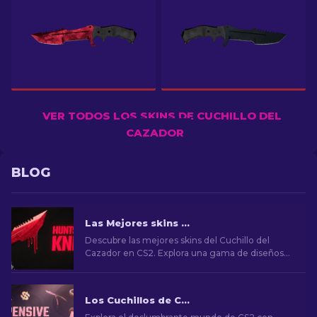
VER TODOS LOS SKINS DE CUCHILLO DEL
CAZADOR
BLOG
Las Mejores skins para el cuchillo del Cazador en CS2 [2026]
Descubre las mejores skins del Cuchillo del
Cazador en CS2. Explora una gama de diseños
elegantes y cautivadores que elevarán tu juego
y estilo.
Los Cuchillos de CS2 Más Caros [2026]