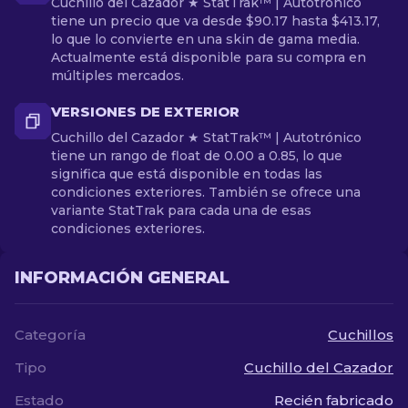
Cuchillo del Cazador ★ StatTrak™ | Autotrónico
tiene un precio que va desde $90.17 hasta $413.17,
lo que lo convierte en una skin de gama media.
Actualmente está disponible para su compra en
múltiples mercados.
VERSIONES DE EXTERIOR
Cuchillo del Cazador ★ StatTrak™ | Autotrónico
tiene un rango de float de 0.00 a 0.85, lo que
significa que está disponible en todas las
condiciones exteriores. También se ofrece una
variante StatTrak para cada una de esas
condiciones exteriores.
INFORMACIÓN GENERAL
Categoría
Cuchillos
Tipo
Cuchillo del Cazador
Estado
Recién fabricado