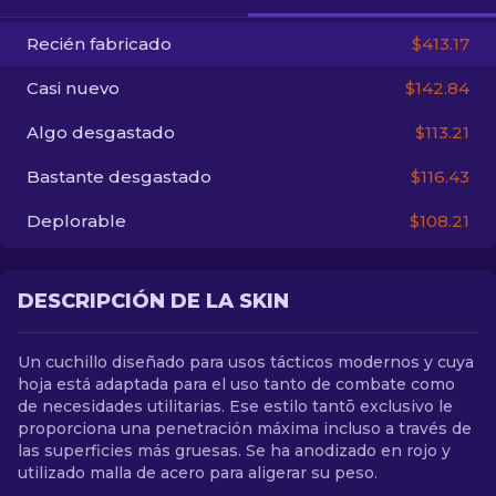
Recién fabricado
$413.17
ES
Casi nuevo
$142.84
Algo desgastado
$113.21
Bastante desgastado
$116.43
Deplorable
$108.21
DESCRIPCIÓN DE LA SKIN
Un cuchillo diseñado para usos tácticos modernos y cuya
hoja está adaptada para el uso tanto de combate como
de necesidades utilitarias. Ese estilo tantō exclusivo le
proporciona una penetración máxima incluso a través de
las superficies más gruesas. Se ha anodizado en rojo y
utilizado malla de acero para aligerar su peso.