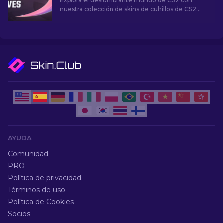
Explora el deslumbrante mundo de CS2 con
nuestra colección de skins de cuhillos de CS2
más caras. ¡Descubre los cuchillos raros que
alcanzan precios asombrosos!
AYUDA
Comunidad
PRO
Política de privacidad
Términos de uso
Política de Cookies
Socios