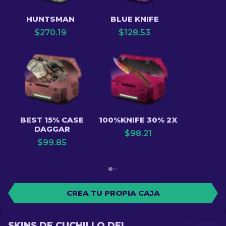
HUNTSMAN
BLUE KNIFE
$
270.19
$
128.53
BEST 15% CASE
100%KNIFE 30% 2X
DAGGAR
$
98.21
$
99.85
CREA TU PROPIA CAJA
SKINS DE CUCHILLO DEL