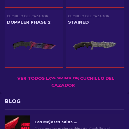
CUCHILLO DEL CAZADOR
CUCHILLO DEL CAZADOR
DOPPLER PHASE 2
STAINED
VER TODOS LOS SKINS DE CUCHILLO DEL
CAZADOR
BLOG
Las Mejores skins para el cuchillo del Cazador en CS2 [2026]
Descubre las mejores skins del Cuchillo del