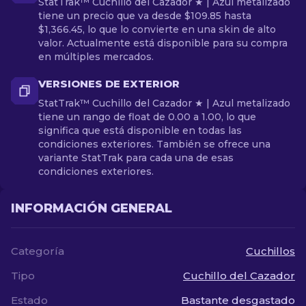
StatTrak™ Cuchillo del Cazador ★ | Azul metalizado
tiene un precio que va desde $109.85 hasta
$1,366.45, lo que lo convierte en una skin de alto
valor. Actualmente está disponible para su compra
en múltiples mercados.
VERSIONES DE EXTERIOR
StatTrak™ Cuchillo del Cazador ★ | Azul metalizado
tiene un rango de float de 0.00 a 1.00, lo que
significa que está disponible en todas las
condiciones exteriores. También se ofrece una
variante StatTrak para cada una de esas
condiciones exteriores.
INFORMACIÓN GENERAL
Categoría
Cuchillos
Tipo
Cuchillo del Cazador
Estado
Bastante desgastado