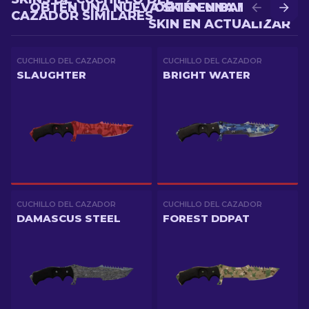
OBTÉN UNA NUEVA SKIN EN BATALLA
OBTÉN UNA MEJOR
CAZADOR SIMILARES
SKIN EN ACTUALIZAR
CUCHILLO DEL CAZADOR
CUCHILLO DEL CAZADOR
SLAUGHTER
BRIGHT WATER
CUCHILLO DEL CAZADOR
CUCHILLO DEL CAZADOR
DAMASCUS STEEL
FOREST DDPAT