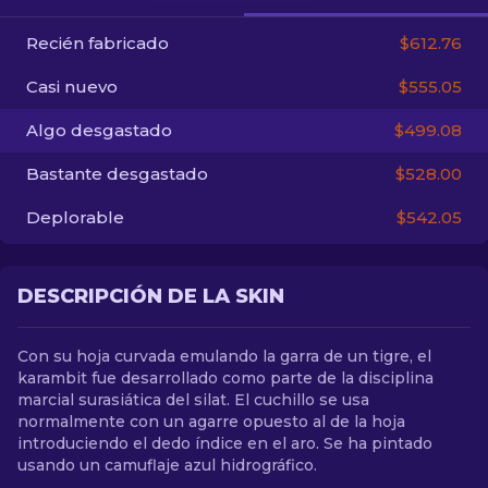
Recién fabricado
$612.76
ES
Casi nuevo
$555.05
Algo desgastado
$499.08
Bastante desgastado
$528.00
Deplorable
$542.05
DESCRIPCIÓN DE LA SKIN
Con su hoja curvada emulando la garra de un tigre, el
karambit fue desarrollado como parte de la disciplina
marcial surasiática del silat. El cuchillo se usa
normalmente con un agarre opuesto al de la hoja
introduciendo el dedo índice en el aro. Se ha pintado
usando un camuflaje azul hidrográfico.