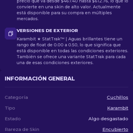
precio que va desde $467.40 hasta $612.76, lo que lo
convierte en una skin de alto valor. Actualmente
está disponible para su compra en múltiples
mercados.
VERSIONES DE EXTERIOR
Karambit ★ StatTrak™ | Aguas brillantes tiene un
rango de float de 0.00 a 0.50, lo que significa que
está disponible en todas las condiciones exteriores.
También se ofrece una variante StatTrak para cada
una de esas condiciones exteriores.
INFORMACIÓN GENERAL
Categoría
Cuchillos
Tipo
Karambit
Estado
Algo desgastado
Rareza de Skin
Encubierto