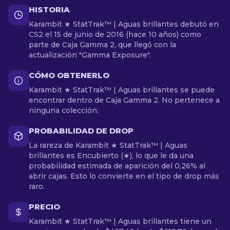
HISTORIA
Karambit ★ StatTrak™ | Aguas brillantes debutó en
CS2 el 15 de junio de 2016 (hace 10 años) como
parte de Caja Gamma 2, que llegó con la
actualización "Gamma Exposure".
CÓMO OBTENERLO
Karambit ★ StatTrak™ | Aguas brillantes se puede
encontrar dentro de Caja Gamma 2. No pertenece a
ninguna colección.
PROBABILIDAD DE DROP
La rareza de Karambit ★ StatTrak™ | Aguas
brillantes es Encubierto (★), lo que le da una
probabilidad estimada de aparición del 0,26% al
abrir cajas. Esto lo convierte en el tipo de drop más
raro.
PRECIO
Karambit ★ StatTrak™ | Aguas brillantes tiene un