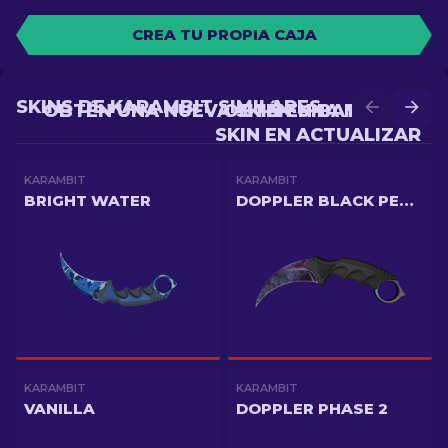
CREA TU PROPIA CAJA
SKINS DE KARAMBIT SIMILARES
OBTÉN UNA NUEVA SKIN EN BATALLA
OBTÉN UNA MEJOR
SKIN EN ACTUALIZAR
KARAMBIT
KARAMBIT
BRIGHT WATER
DOPPLER BLACK PEARL
KARAMBIT
KARAMBIT
VANILLA
DOPPLER PHASE 2