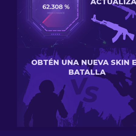
ACTUALIZ
OBTÉN UNA NUEVA SKIN 
BATALLA