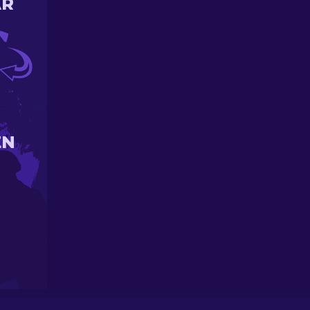
AR
EN