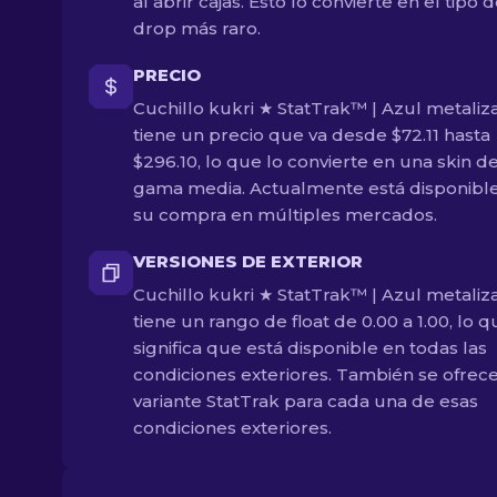
al abrir cajas. Esto lo convierte en el tipo 
drop más raro.
PRECIO
Cuchillo kukri ★ StatTrak™ | Azul metaliz
tiene un precio que va desde $72.11 hasta
$296.10, lo que lo convierte en una skin d
gama media. Actualmente está disponible
su compra en múltiples mercados.
VERSIONES DE EXTERIOR
Cuchillo kukri ★ StatTrak™ | Azul metaliz
tiene un rango de float de 0.00 a 1.00, lo 
significa que está disponible en todas las
condiciones exteriores. También se ofrec
variante StatTrak para cada una de esas
condiciones exteriores.