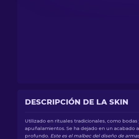
DESCRIPCIÓN DE LA SKIN
Utilizado en rituales tradicionales, como bodas 
apuñalamientos. Se ha dejado en un acabado a
profundo.
Este es el malbec del diseño de arma