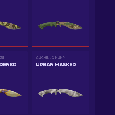
RI
CUCHILLO KUKRI
RDENED
URBAN MASKED