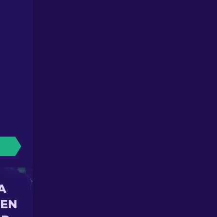
A
 EN