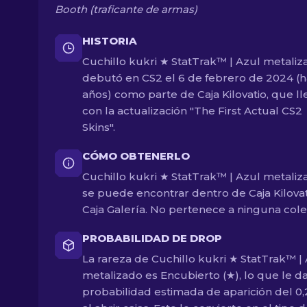
Booth (traficante de armas)
HISTORIA
Cuchillo kukri ★ StatTrak™ | Azul metaliz
debutó en CS2 el 6 de febrero de 2024 (h
años) como parte de Caja Kilovatio, que l
con la actualización "The First Actual CS2
Skins".
CÓMO OBTENERLO
Cuchillo kukri ★ StatTrak™ | Azul metaliz
se puede encontrar dentro de Caja Kilovat
Caja Galería. No pertenece a ninguna cole
PROBABILIDAD DE DROP
La rareza de Cuchillo kukri ★ StatTrak™ |
metalizado es Encubierto (★), lo que le d
probabilidad estimada de aparición del 0