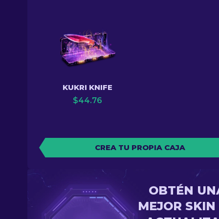
KUKRI KNIFE
$
44.76
CREA TU PROPIA CAJA
OBTÉN UN
MEJOR SKIN