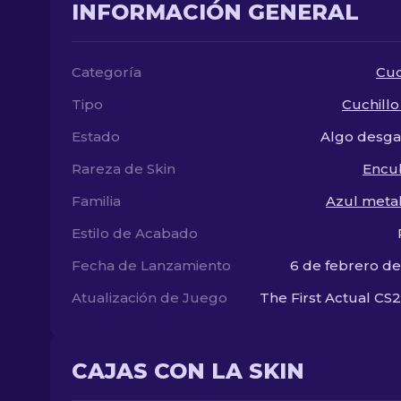
INFORMACIÓN GENERAL
Categoría
Cuc
Tipo
Cuchillo
Estado
Algo desga
Rareza de Skin
Encu
Familia
Azul meta
Estilo de Acabado
Fecha de Lanzamiento
6 de febrero d
Atualización de Juego
The First Actual CS2
CAJAS CON LA SKIN