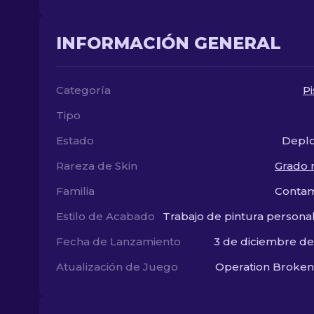
INFORMACIÓN GENERAL
Categoría
Pi
Tipo
Estado
Deplo
Rareza de Skin
Grado m
Familia
Contam
Estilo de Acabado
Trabajo de pintura persona
Fecha de Lanzamiento
3 de diciembre d
Atualización de Juego
Operation Broken