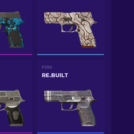
P250
RE.BUILT