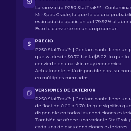
La rareza de P250 StatTrak™ | Contamina
Mil-Spec Grade, lo que le da una probabil
estimada de aparición del 79.92% al abrir c
Esto lo convierte en un drop común.
PRECIO
P250 StatTrak™ | Contaminante tiene un 
que va desde $0.70 hasta $8.02, lo que lo
convierte en una skin muy económica.
Actualmente está disponible para su com
en múltiples mercados.
VERSIONES DE EXTERIOR
P250 StatTrak™ | Contaminante tiene un 
de float de 0.00 a 0.70, lo que significa qu
disponible en todas las condiciones exteri
También se ofrece una variante StatTrak 
cada una de esas condiciones exteriores.