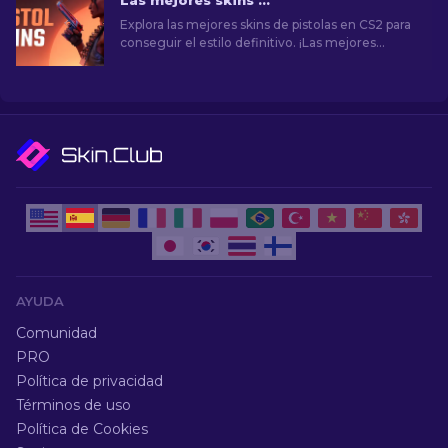
Las mejores skins de pistolas en CS2 [2026]
Explora las mejores skins de pistolas en CS2 para
conseguir el estilo definitivo. ¡Las mejores
opciones para Desert Eagle, USP-S y mucho
más!
AYUDA
Comunidad
PRO
Política de privacidad
Términos de uso
Política de Cookies