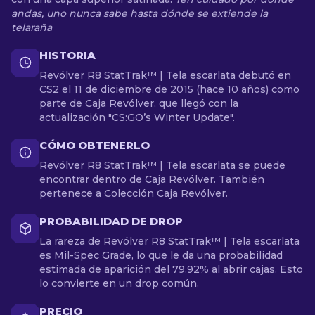
andas, uno nunca sabe hasta dónde se extiende la
telaraña
HISTORIA
Revólver R8 StatTrak™ | Tela escarlata debutó en
CS2 el 11 de diciembre de 2015 (hace 10 años) como
parte de Caja Revólver, que llegó con la
actualización "CS:GO’s Winter Update".
CÓMO OBTENERLO
Revólver R8 StatTrak™ | Tela escarlata se puede
encontrar dentro de Caja Revólver. También
pertenece a Colección Caja Revólver.
PROBABILIDAD DE DROP
La rareza de Revólver R8 StatTrak™ | Tela escarlata
es Mil-Spec Grade, lo que le da una probabilidad
estimada de aparición del 79.92% al abrir cajas. Esto
lo convierte en un drop común.
PRECIO