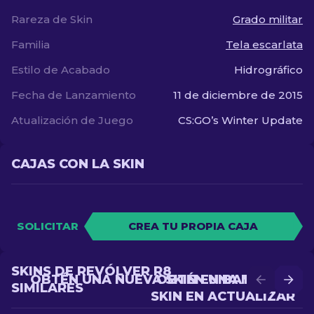
Rareza de Skin
Grado militar
Familia
Tela escarlata
Estilo de Acabado
Hidrográfico
Fecha de Lanzamiento
11 de diciembre de 2015
Atualización de Juego
CS:GO’s Winter Update
CAJAS CON LA SKIN
SOLICITAR
CREA TU PROPIA CAJA
SKINS DE REVÓLVER R8
OBTÉN UNA NUEVA SKIN EN BATALLA
OBTÉN UNA MEJOR
SIMILARES
SKIN EN ACTUALIZAR