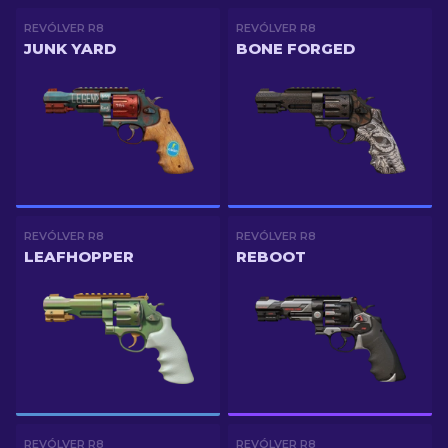
REVÓLVER R8
REVÓLVER R8
JUNK YARD
BONE FORGED
REVÓLVER R8
REVÓLVER R8
LEAFHOPPER
REBOOT
REVÓLVER R8
REVÓLVER R8