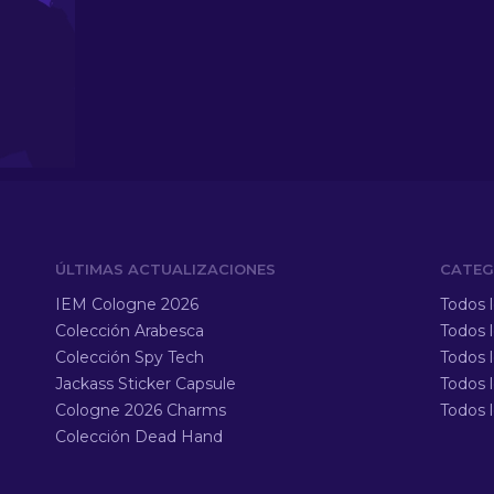
ÚLTIMAS ACTUALIZACIONES
CATEG
IEM Cologne 2026
Todos 
Colección Arabesca
Todos 
Colección Spy Tech
Todos 
Jackass Sticker Capsule
Todos 
Cologne 2026 Charms
Todos l
Colección Dead Hand