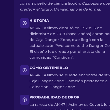
con un diseño de ciencia ficción.
Cualquiera pu
predecir el futuro. Un visionario le da forma.
HISTORIA
AK-47 | Asiimov debutó en CS2 el 6 de
diciembre de 2018 (hace 7 años) como pa
de Caja Danger Zone, que llegó con la
actualización "Welcome to the Danger Zo
El diseño fue creado por el artista de la
comunidad "Coridium".
CÓMO OBTENERLO
AK-47 | Asiimov se puede encontrar dentr
Caja Danger Zone. También pertenece a
Colección Danger Zone.
PROBABILIDAD DE DROP
La rareza de AK-47 | Asiimov es Covert, lo