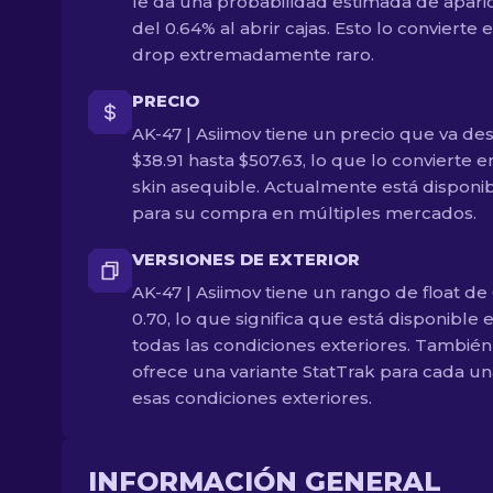
le da una probabilidad estimada de apari
del 0.64% al abrir cajas. Esto lo convierte 
drop extremadamente raro.
PRECIO
AK-47 | Asiimov tiene un precio que va de
$38.91 hasta $507.63, lo que lo convierte 
skin asequible. Actualmente está disponi
para su compra en múltiples mercados.
VERSIONES DE EXTERIOR
AK-47 | Asiimov tiene un rango de float de 
0.70, lo que significa que está disponible 
todas las condiciones exteriores. También
ofrece una variante StatTrak para cada u
esas condiciones exteriores.
INFORMACIÓN GENERAL