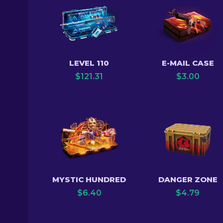
LEVEL 110
E-MAIL CASE
$
121.31
$
3.00
MYSTIC HUNDRED
DANGER ZONE
$
6.40
$
4.79