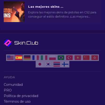
Las mejores skins de pistolas en CS2 [2026]
Explora las mejores skins de pistolas en CS2 para
conseguir el estilo definitivo. ¡Las mejores
opciones para Desert Eagle, USP-S y mucho
más!
AYUDA
Comunidad
PRO
Política de privacidad
Términos de uso