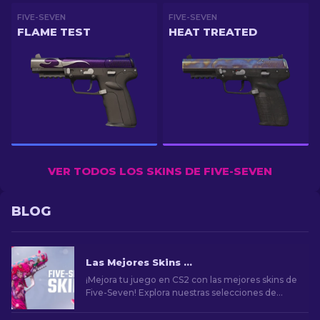
FIVE-SEVEN
FIVE-SEVEN
FLAME TEST
HEAT TREATED
VER TODOS LOS SKINS DE FIVE-SEVEN
BLOG
Las Mejores Skins para Five-Seven en CS2 [2026]
¡Mejora tu juego en CS2 con las mejores skins de
Five-Seven! Explora nuestras selecciones de
expertos y encuentra la mejora estética perfecta
para tu arma.