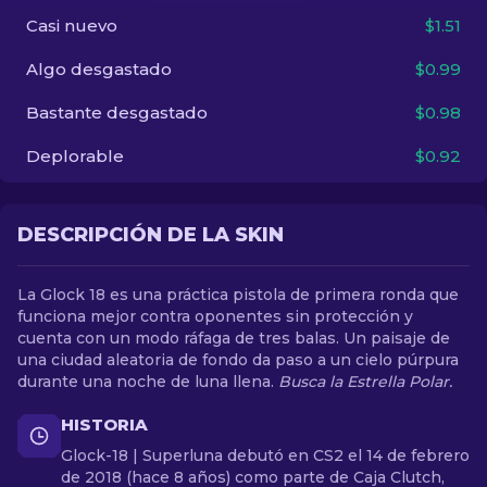
Casi nuevo
$1.51
ES
Algo desgastado
$0.99
Bastante desgastado
$0.98
Deplorable
$0.92
DESCRIPCIÓN DE LA SKIN
La Glock 18 es una práctica pistola de primera ronda que
funciona mejor contra oponentes sin protección y
cuenta con un modo ráfaga de tres balas. Un paisaje de
una ciudad aleatoria de fondo da paso a un cielo púrpura
durante una noche de luna llena.
Busca la Estrella Polar.
HISTORIA
Glock-18 | Superluna debutó en CS2 el 14 de febrero
de 2018 (hace 8 años) como parte de Caja Clutch,