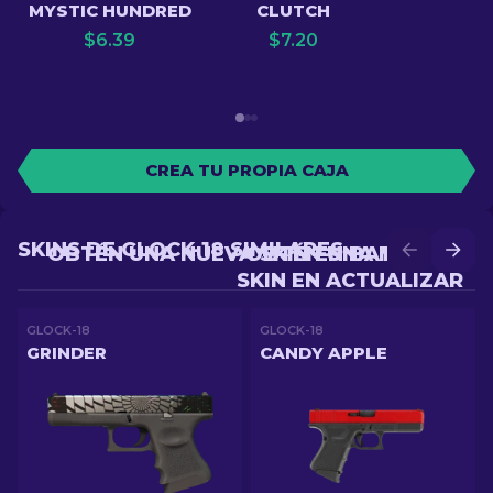
MYSTIC HUNDRED
CLUTCH
$
6.39
$
7.20
CREA TU PROPIA CAJA
SKINS DE GLOCK-18 SIMILARES
OBTÉN UNA NUEVA SKIN EN BATALLA
OBTÉN UNA MEJOR
SKIN EN ACTUALIZAR
GLOCK-18
GLOCK-18
GRINDER
CANDY APPLE