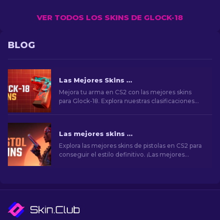
VER TODOS LOS SKINS DE GLOCK-18
BLOG
Las Mejores Skins de Glock-18 en CS2: Lista Completa (2026)
Mejora tu arma en CS2 con las mejores skins
para Glock-18. Explora nuestras clasificaciones
para descubrir las mejoras cosméticas perfectas
para añadir estilo y elegancia.
Las mejores skins de pistolas en CS2 [2026]
Explora las mejores skins de pistolas en CS2 para
conseguir el estilo definitivo. ¡Las mejores
opciones para Desert Eagle, USP-S y mucho
más!