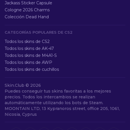
Jackass Sticker Capsule
Cologne 2026 Charms
Colección Dead Hand
CATEGORÍAS POPULARES DE CS2
Todos los skins de CS2
Todos los skins de AK-47
Todos los skins de M4A1-S
Todos los skins de AWP
Todos los skins de cuchillos
Skin.Club ©
2026
Puedes conseguir tus skins favoritas a los mejores
precios. Todos los intercambios se realizan
automáticamente utilizando los bots de Steam.
MOONTAIN LTD, 13 Kypranoros street, office 205, 1061,
Nicosia, Cyprus