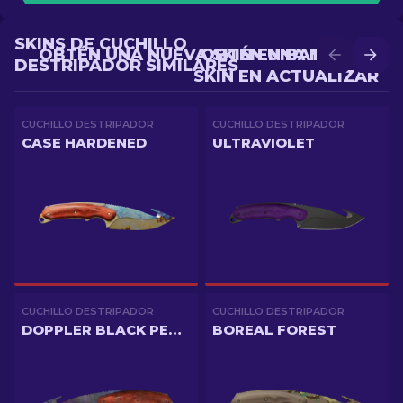
SKINS DE CUCHILLO
OBTÉN UNA NUEVA SKIN EN BATALLA
OBTÉN UNA MEJOR
DESTRIPADOR SIMILARES
SKIN EN ACTUALIZAR
CUCHILLO DESTRIPADOR
CUCHILLO DESTRIPADOR
CASE HARDENED
ULTRAVIOLET
CUCHILLO DESTRIPADOR
CUCHILLO DESTRIPADOR
DOPPLER BLACK PEARL
BOREAL FOREST