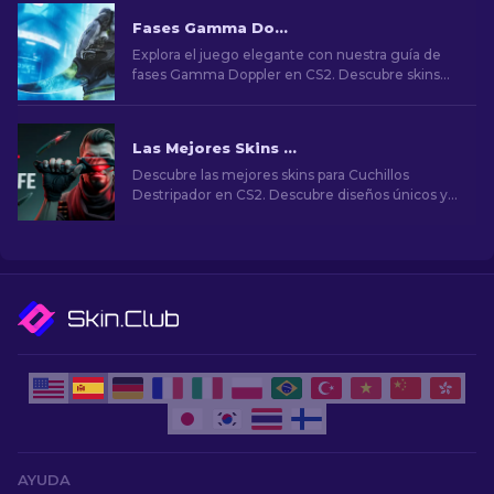
Fases Gamma Doppler en CS2
Explora el juego elegante con nuestra guía de
fases Gamma Doppler en CS2. Descubre skins
impresionantes y elige las mejores.
Las Mejores Skins para Cuchillo Destripador en CS2 [2026]
Descubre las mejores skins para Cuchillos
Destripador en CS2. Descubre diseños únicos y
opciones económicas para todos los gustos.
AYUDA