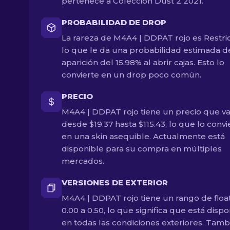
pertenece a Colección Dust 2 2021.
PROBABILIDAD DE DROP
La rareza de M4A4 | DDPAT rojo es Restri
lo que le da una probabilidad estimada d
aparición del 15.98% al abrir cajas. Esto lo
convierte en un drop poco común.
PRECIO
M4A4 | DDPAT rojo tiene un precio que v
desde $19.37 hasta $115.43, lo que lo convi
en una skin asequible. Actualmente está
disponible para su compra en múltiples
mercados.
VERSIONES DE EXTERIOR
M4A4 | DDPAT rojo tiene un rango de floa
0.00 a 0.50, lo que significa que está dispo
en todas las condiciones exteriores. Tamb