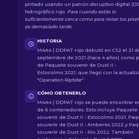
pintado usando un patrón disruptivo digital (
hidrográfico rojo.
Para cuando estás lo
suficientemente cerca como para notar los píxel
es demasiado tarde.
HISTORIA
M4A4 | DDPAT rojo debutó en CS2 el 21 d
septiembre de 2021 (hace 4 años) como p
de Paquete souvenir de Dust II -
Estocolmo 2021, que llegó con la actualiz
"Operation Riptide".
CÓMO OBTENERLO
M4A4 | DDPAT rojo se puede encontrar e
de 6 contenedores. Esto incluye Paquete
souvenir de Dust II - Estocolmo 2021, Pa
souvenir de Dust II - Amberes 2022 y Pa
souvenir de Dust II - Río 2022. También