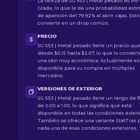
La rareza de SG 553 | Metal pesado es Mil
Grade, lo que le da una probabilidad est
de aparición del 79.92% al abrir cajas. Esto
convierte en un drop común.
PRECIO
SG 553 | Metal pesado tiene un precio que
desde $0.15 hasta $2.07, lo que lo convier
una skin muy económica. Actualmente es
disponible para su compra en múltiples
mercados.
VERSIONES DE EXTERIOR
SG 553 | Metal pesado tiene un rango de f
de 0.00 a 1.00, lo que significa que está
disponible en todas las condiciones exteri
También se ofrece una variante StatTrak 
cada una de esas condiciones exteriores.