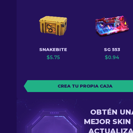
SNAKEBITE
SG 553
$
5.75
$
0.94
CREA TU PROPIA CAJA
OBTÉN UN
MEJOR SKIN
ACTUALIZ