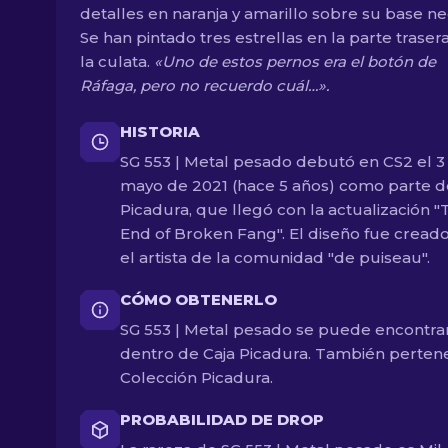
detalles en naranja y amarillo sobre su base ne
Se han pintado tres estrellas en la parte traser
la culata.
«Uno de estos pernos era el botón de
Ráfaga, pero no recuerdo cuál…».
HISTORIA
SG 553 | Metal pesado debutó en CS2 el 3
mayo de 2021 (hace 5 años) como parte d
Picadura, que llegó con la actualización "
End of Broken Fang". El diseño fue cread
el artista de la comunidad "de puiseau".
CÓMO OBTENERLO
SG 553 | Metal pesado se puede encontra
dentro de Caja Picadura. También perten
Colección Picadura.
PROBABILIDAD DE DROP