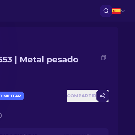
553 | Metal pesado
COMPARTIR
 MILITAR
0