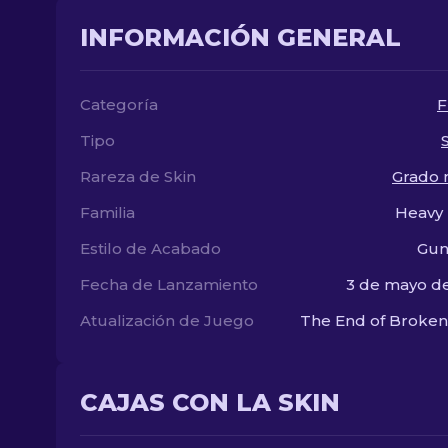
INFORMACIÓN GENERAL
Categoría
F
Tipo
Rareza de Skin
Grado m
Familia
Heavy 
Estilo de Acabado
Gun
Fecha de Lanzamiento
3 de mayo d
Atualización de Juego
The End of Broke
CAJAS CON LA SKIN