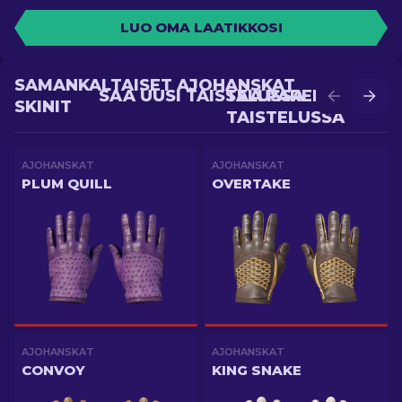
LUO OMA LAATIKKOSI
SAMANKALTAISET AJOHANSKAT
SAA UUSI TAISTELUSSA
SAA PAREMPI
SKINIT
TAISTELUSSA
AJOHANSKAT
AJOHANSKAT
PLUM QUILL
OVERTAKE
AJOHANSKAT
AJOHANSKAT
CONVOY
KING SNAKE