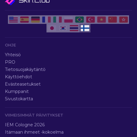
OHJE
Yhteisö
PRO
Tietosuojakäytäntö
Käyttöehdot
Evästeasetukset
Kumppanit
Sivustokartta
VIIMEISIMMÄT PÄIVITYKSET
IEM Cologne 2026
Itämaan ihmeet -kokoelma