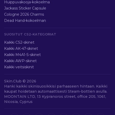
Huippuvakooja-kokoelma
Jackass Sticker Capsule
Cologne 2026 Charms
Dead Hand-kokoelman
SUOSITUT CS2-KATEGORIAT
Kaikki CS2-skinet
Kaikki AK-47-skinet
Kaikki M4A1-S-skinet
Kaikki AWP-skinet
Kaikki veitsiskinit
Skin.Club ©
2026
Hanki kaikki skinisuosikkisi parhaaseen hintaan. Kaikki
kaupat hoidetaan automaattisesti Steam-bottien avulla.
MOONTAIN LTD, 13 Kypranoros street, office 205, 1061,
Nicosia, Cyprus