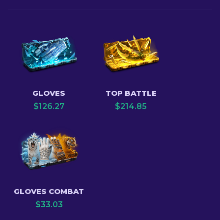
GLOVES
TOP BATTLE
$
126.27
$
214.85
GLOVES COMBAT
$
33.03