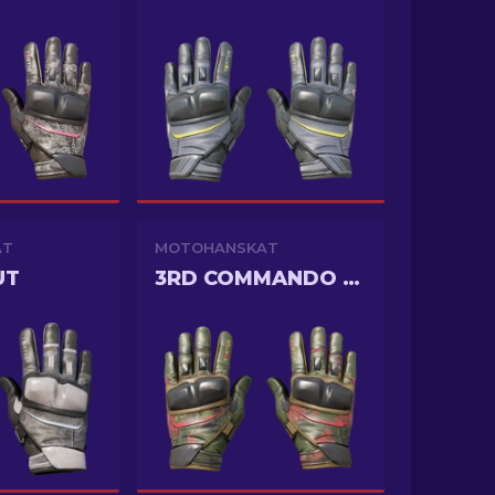
AT
MOTOHANSKAT
UT
3RD COMMANDO COMPANY