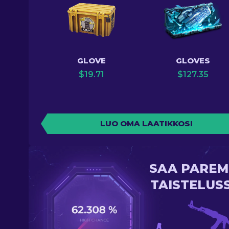
GLOVE
GLOVES
$
19.71
$
127.35
LUO OMA LAATIKKOSI
SAA PAREM
TAISTELUS