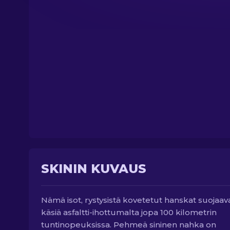
SKININ KUVAUS
Nämä isot, rystysistä kovetetut hanskat suojaav
käsiä asfaltti-ihottumalta jopa 100 kilometrin
tuntinopeuksissa. Pehmeä sininen nahka on