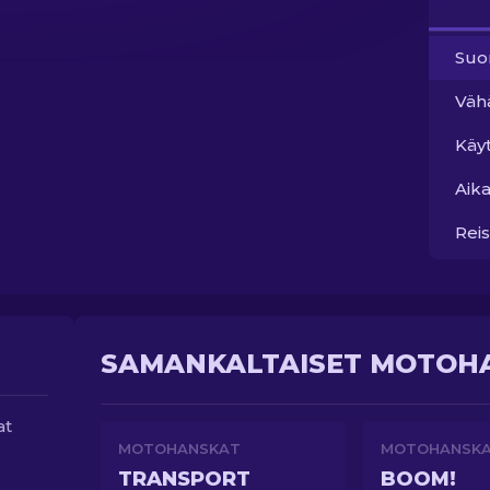
Suo
Väh
Käy
Aika
Reis
SAMANKALTAISET MOTOHA
at
MOTOHANSKAT
MOTOHANSK
TRANSPORT
BOOM!