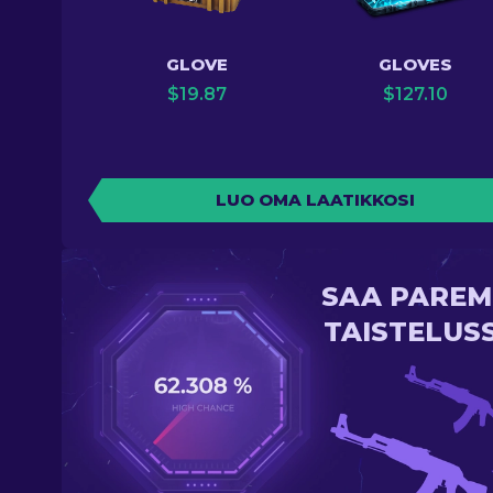
GLOVE
GLOVES
$
19.87
$
127.10
LUO OMA LAATIKKOSI
SAA PAREM
TAISTELUS