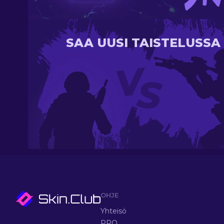
SAA UUSI TAISTELUSSA
OHJE
Yhteisö
PRO