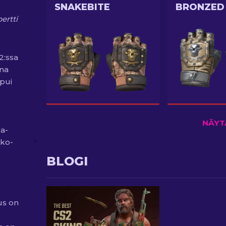
SNAKEBITE
BRONZED
ertti
S2:ssa
ana
pui
NÄYT
ka-
kko-
BLOGI
us on