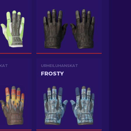
KAT
URHEILUHANSKAT
FROSTY