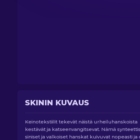
SKININ KUVAUS
Keinotekstiilit tekevät näistä urheiluhanskoista
kestävät ja katseenvangitsevat. Nämä synteettis
siniset ja valkoiset hanskat kuivuvat nopeasti ja 