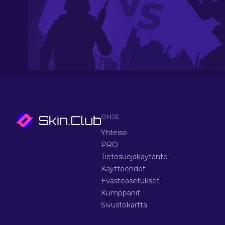
OHJE
Yhteisö
PRO
Tietosuojakäytäntö
Käyttöehdot
Evästeasetukset
Kumppanit
Sivustokartta