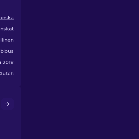
anska
anskat
llinen
bious
a 2018
Clutch