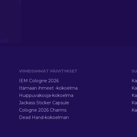
VIIMEISIMMÄT PÄIVITYKSET
SU
IEM Cologne 2026
Ka
Itämaan ihmeet -kokoelma
Ka
Huippuvakooja-kokoelma
Ka
Jackass Sticker Capsule
Ka
Cologne 2026 Charms
Ka
Dead Hand-kokoelman