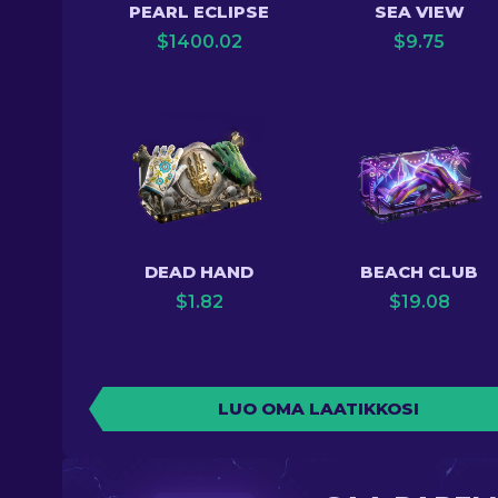
PEARL ECLIPSE
SEA VIEW
$
1400.02
$
9.75
DEAD HAND
BEACH CLUB
$
1.82
$
19.08
LUO OMA LAATIKKOSI