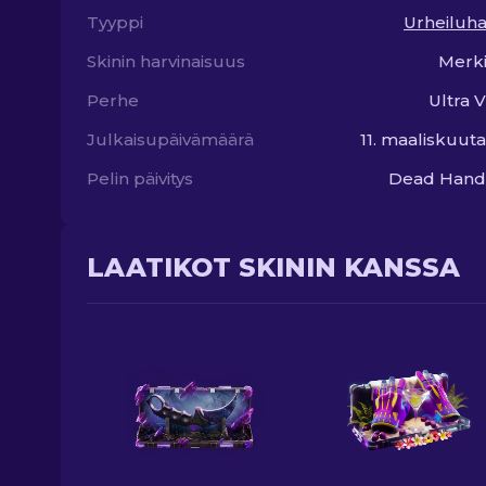
Tyyppi
Urheiluh
Skinin harvinaisuus
Merki
Perhe
Ultra V
Julkaisupäivämäärä
11. maaliskuut
Pelin päivitys
Dead Hand 
LAATIKOT SKININ KANSSA