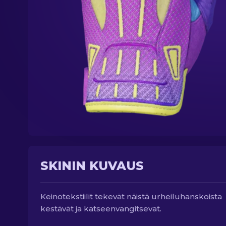
SKININ KUVAUS
Keinotekstiilit tekevät näistä urheiluhanskoista
kestävät ja katseenvangitsevat.