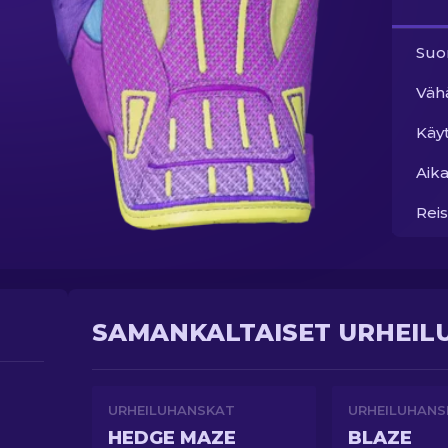
Suo
Väh
Käy
Aika
Reis
SAMANKALTAISET URHEIL
URHEILUHANSKAT
URHEILUHANS
HEDGE MAZE
BLAZE