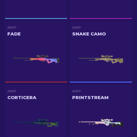
AWP
AWP
FADE
SNAKE CAMO
AWP
AWP
CORTICERA
PRINTSTREAM