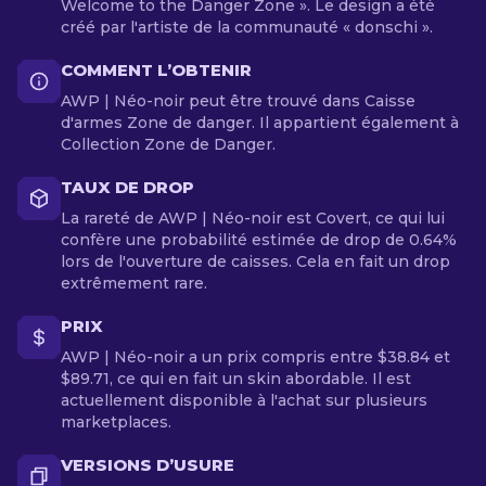
Welcome to the Danger Zone ». Le design a été
créé par l'artiste de la communauté « donschi ».
COMMENT L’OBTENIR
AWP | Néo-noir peut être trouvé dans Caisse
d'armes Zone de danger. Il appartient également à
Collection Zone de Danger.
TAUX DE DROP
La rareté de AWP | Néo-noir est Covert, ce qui lui
confère une probabilité estimée de drop de 0.64%
lors de l'ouverture de caisses. Cela en fait un drop
extrêmement rare.
PRIX
AWP | Néo-noir a un prix compris entre $38.84 et
$89.71, ce qui en fait un skin abordable. Il est
actuellement disponible à l'achat sur plusieurs
marketplaces.
VERSIONS D’USURE