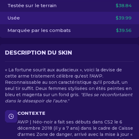
Testée sur le terrain
$38.84
FR
Usée
$39.99
Marquée par les combats
$39.56
DESCRIPTION DU SKIN
« La fortune sourit aux audacieux », voici la devise de
cette arme tristement célèbre qu'est l'AWP.
Reconnaissable au son caractéristique qu'il produit, un
seul tir suffit. Deux femmes stylisées on étés peintes en
bleu et magenta sur un fond gris.
"Elles se réconfortaient
dans le désespoir de l'autre."
CONTEXTE
AWP | Néo-noir a fait ses débuts dans CS2 le 6
décembre 2018 (il y a 7 ans) dans le cadre de Caisse
d'armes Zone de danger, arrivé avec la mise à jour «