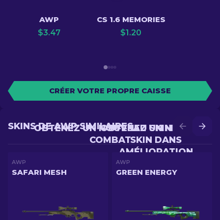
AWP
CS 1.6 MEMORIES
$
3.47
$
1.20
CRÉER VOTRE PROPRE CAISSE
SKINS DE AWP SIMILAIRES
OBTENEZ UN NOUVEAU SKIN EN
OBTENEZ UN MEILLEUR
COMBAT
SKIN DANS
AMÉLIORATION
AWP
AWP
SAFARI MESH
GREEN ENERGY