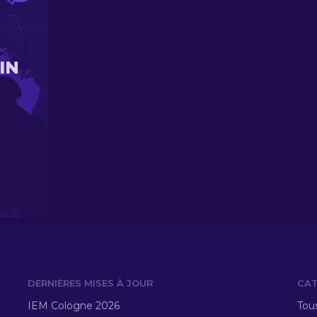
IN
DERNIÈRES MISES À JOUR
CAT
IEM Cologne 2026
Tous