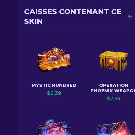
CAISSES CONTENANT CE
SKIN
MYSTIC HUNDRED
OPERATION
PHOENIX WEAPO
$
6.39
$
2.34