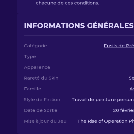
chacune de ces conditions.
INFORMATIONS GÉNÉRALES
Catégorie
Fusils de Pré
Type
Apparence
Rareté du Skin
S
Famille
A
Style de Finition
Travail de peinture person
Date de Sortie
20 févrie
Mise à jour du Jeu
The Rise of Operation P