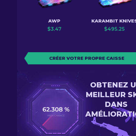
AWP
KARAMBIT KNIVE
$
3.47
$
495.25
CRÉER VOTRE PROPRE CAISSE
OBTENEZ 
MEILLEUR S
DANS
AMÉLIORAT