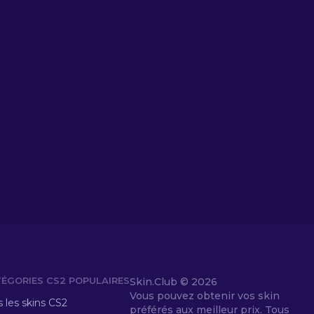
ÉGORIES CS2 POPULAIRES
Skin.Club ©
2026
Vous pouvez obtenir vos skin
 les skins CS2
préférés aux meilleur prix. Tous