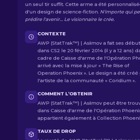
un seul tir suffit. Cette arme a été personnalis
d'un design de science-fiction.
N'importe qui pe
prédire l'avenir… Le visionnaire le crée.
CONTEXTE
AWP (StatTrak™) | Asiimov a fait ses débu
dans CS2 le 20 février 2014 (il y a 12 ans) d
cadre de Caisse d'arme de l'Opération Pho
arrivé avec la mise à jour « The Rise of
Operation Phoenix ». Le design a été créé
l'artiste de la communauté « Coridium ».
COMMENT L’OBTENIR
AWP (StatTrak™) | Asiimov peut être trou
dans Caisse d'arme de l'Opération Phoenix.
appartient également à Collection Phoeni
TAUX DE DROP