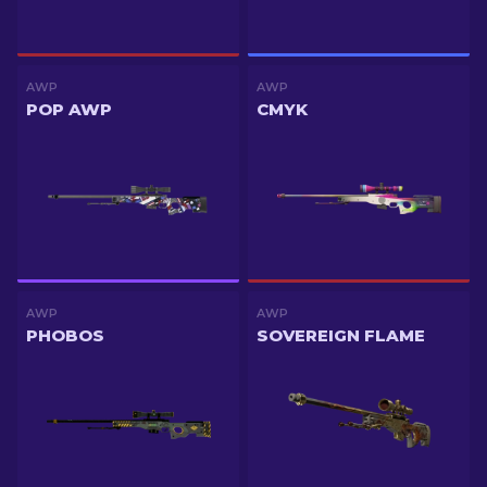
AWP
AWP
POP AWP
CMYK
AWP
AWP
PHOBOS
SOVEREIGN FLAME