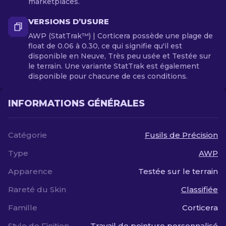
marketplaces.
VERSIONS D’USURE
AWP (StatTrak™) | Corticera possède une plage de
float de 0.06 à 0.30, ce qui signifie qu'il est
disponible en Neuve, Très peu usée et Testée sur
le terrain. Une variante StatTrak est également
disponible pour chacune de ces conditions.
INFORMATIONS GÉNÉRALES
Catégorie
Fusils de Précision
Type
AWP
Apparence
Testée sur le terrain
Rareté du Skin
Classifiée
Famille
Corticera
Style de Finition
Travail de peinture personnalisé