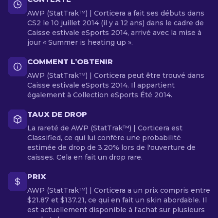
AWP (StatTrak™) | Corticera a fait ses débuts dans
CS2 le 10 juillet 2014 (il y a 12 ans) dans le cadre de
Caisse estivale eSports 2014, arrivé avec la mise à
jour « Summer is heating up ».
COMMENT L’OBTENIR
AWP (StatTrak™) | Corticera peut être trouvé dans
Caisse estivale eSports 2014. Il appartient
également à Collection eSports Été 2014.
TAUX DE DROP
La rareté de AWP (StatTrak™) | Corticera est
Classified, ce qui lui confère une probabilité
estimée de drop de 3.20% lors de l'ouverture de
caisses. Cela en fait un drop rare.
PRIX
AWP (StatTrak™) | Corticera a un prix compris entre
$21.87 et $137.21, ce qui en fait un skin abordable. Il
est actuellement disponible à l'achat sur plusieurs