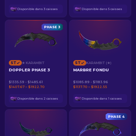
Disponible dans 3 caisses
Disponible dans 5 caisses
PHASE 3
ST
ST
★ KARAMBIT
KARAMBIT (★)
DOPPLER PHASE 3
MARBRE FONDU
$1335.59 - $1485.61
$1085.89 - $1183.96
$1407.67 – $1922.70
$1137.70 – $1922.55
Disponible dans 2 caisses
Disponible dans 1 caisses
PHASE 4