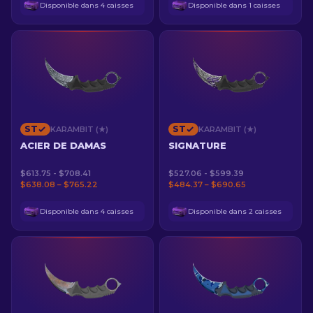
Disponible dans 4 caisses
Disponible dans 1 caisses
ST
ST
KARAMBIT (★)
KARAMBIT (★)
ACIER DE DAMAS
SIGNATURE
$613.75 - $708.41
$527.06 - $599.39
$638.08 – $765.22
$484.37 – $690.65
Disponible dans 4 caisses
Disponible dans 2 caisses