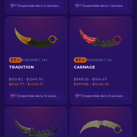
Disponible dans 2 caisses
Disponible dans 1 caisses
ST
ST
KARAMBIT (★)
KARAMBIT (★)
TRADITION
CARNAGE
$510.82 - $1264.70
$868.55 - $1154.67
$646.77 – $1240.01
$997.86 – $1249.39
Disponible dans 12 caisses
Disponible dans 3 caisses