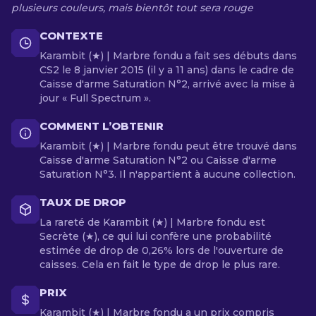
plusieurs couleurs, mais bientôt tout sera rouge
CONTEXTE
Karambit (★) | Marbre fondu a fait ses débuts dans
CS2 le 8 janvier 2015 (il y a 11 ans) dans le cadre de
Caisse d'arme Saturation N°2, arrivé avec la mise à
jour « Full Spectrum ».
COMMENT L’OBTENIR
Karambit (★) | Marbre fondu peut être trouvé dans
Caisse d'arme Saturation N°2 ou Caisse d'arme
Saturation N°3. Il n'appartient à aucune collection.
TAUX DE DROP
La rareté de Karambit (★) | Marbre fondu est
Secrète (★), ce qui lui confère une probabilité
estimée de drop de 0,26% lors de l'ouverture de
caisses. Cela en fait le type de drop le plus rare.
PRIX
Karambit (★) | Marbre fondu a un prix compris