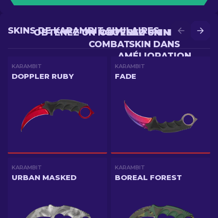
SKINS DE KARAMBIT SIMILAIRES
OBTENEZ UN NOUVEAU SKIN EN
OBTENEZ UN MEILLEUR
COMBAT
SKIN DANS
AMÉLIORATION
KARAMBIT
KARAMBIT
DOPPLER RUBY
FADE
KARAMBIT
KARAMBIT
URBAN MASKED
BOREAL FOREST