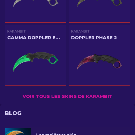
KARAMBIT
KARAMBIT
GAMMA DOPPLER EMERALD
DOPPLER PHASE 2
VOIR TOUS LES SKINS DE KARAMBIT
BLOG
Les meilleurs skins pour couteaux Karambit CS2