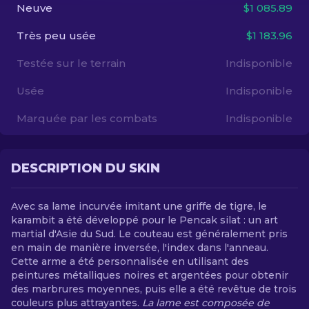
Neuve
$1 085.89
FR
Très peu usée
$1 183.96
Testée sur le terrain
Indisponible
Usée
Indisponible
Marquée par les combats
Indisponible
DESCRIPTION DU SKIN
Avec sa lame incurvée imitant une griffe de tigre, le
karambit a été développé pour le Pencak silat : un art
martial d'Asie du Sud. Le couteau est généralement pris
en main de manière inversée, l'index dans l'anneau.
Cette arme a été personnalisée en utilisant des
peintures métalliques noires et argentées pour obtenir
des marbrures moyennes, puis elle a été revêtue de trois
couleurs plus attrayantes.
La lame est composée de