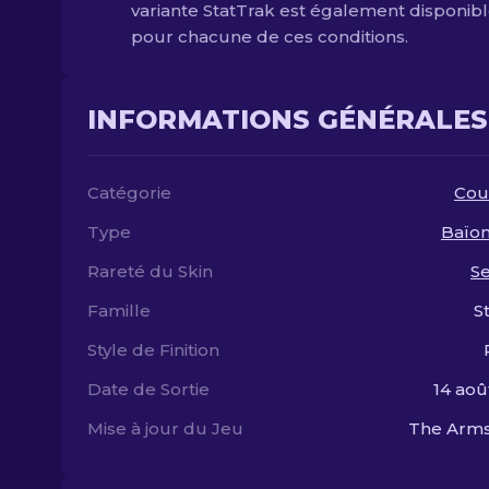
variante StatTrak est également disponib
pour chacune de ces conditions.
INFORMATIONS GÉNÉRALES
Catégorie
Cou
Type
Baïon
Rareté du Skin
S
Famille
S
Style de Finition
Date de Sortie
14 aoû
Mise à jour du Jeu
The Arms