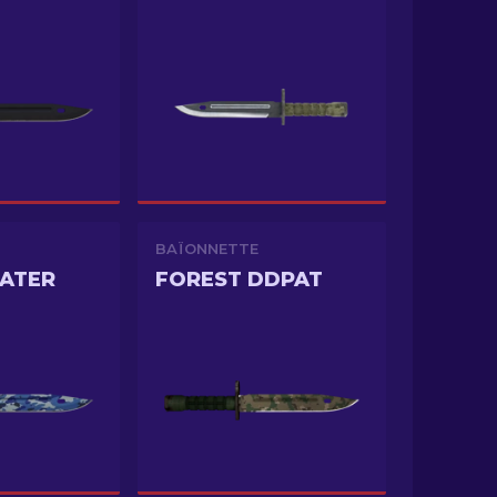
BAÏONNETTE
ATER
FOREST DDPAT