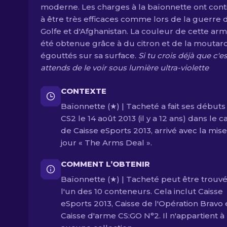
moderne. Les charges à la baïonnette ont con
à être très efficaces comme lors de la guerre 
Golfe et d'Afghanistan. La couleur de cette arm
été obtenue grâce à du citron et de la moutar
égouttés sur sa surface.
Si tu crois déjà que c'es
attends de le voir sous lumière ultra-violette
CONTEXTE
Baïonnette (★) | Tacheté a fait ses débuts
CS2 le 14 août 2013 (il y a 12 ans) dans le 
de Caisse eSports 2013, arrivé avec la mise
jour « The Arms Deal ».
COMMENT L’OBTENIR
Baïonnette (★) | Tacheté peut être trouv
l'un des 10 conteneurs. Cela inclut Caisse
eSports 2013, Caisse de l'Opération Bravo 
Caisse d'arme CS:GO N°2. Il n'appartient à