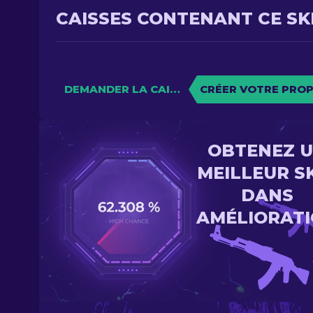
CAISSES CONTENANT CE SK
DEMANDER LA CAISSE
CRÉER VOTRE PROP
OBTENEZ 
MEILLEUR S
DANS
AMÉLIORAT