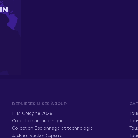
IN
DERNIÈRES MISES À JOUR
CAT
IEM Cologne 2026
Tous
Collection art arabesque
Tous
Collection Espionnage et technologie
Tou
Jackass Sticker Capsule
Tou