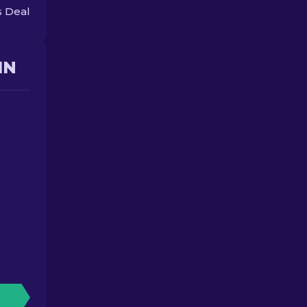
 Deal
IN