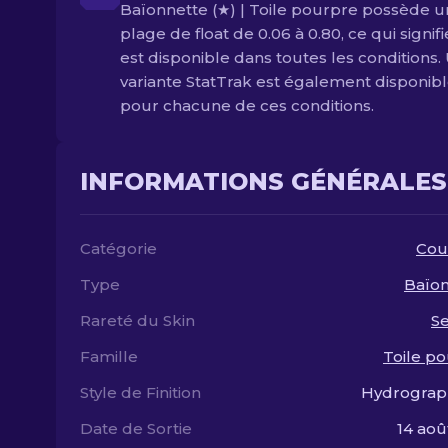
Baïonnette (★) | Toile pourpre possède 
plage de float de 0.06 à 0.80, ce qui signifi
est disponible dans toutes les conditions.
variante StatTrak est également disponib
pour chacune de ces conditions.
INFORMATIONS GÉNÉRALES
Catégorie
Cou
Type
Baïon
Rareté du Skin
S
Famille
Toile p
Style de Finition
Hydrograp
Date de Sortie
14 aoû