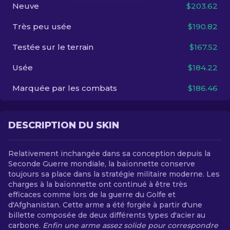
Neuve
$203.62
FR
Très peu usée
$190.82
Testée sur le terrain
$167.52
Usée
$184.22
Marquée par les combats
$186.46
DESCRIPTION DU SKIN
Relativement inchangée dans sa conception depuis la
Seconde Guerre mondiale, la baïonnette conserve
toujours sa place dans la stratégie militaire moderne. Les
charges à la baïonnette ont continué à être très
efficaces comme lors de la guerre du Golfe et
d'Afghanistan. Cette arme a été forgée à partir d'une
billette composée de deux différents types d'acier au
carbone.
Enfin une arme assez solide pour correspondre