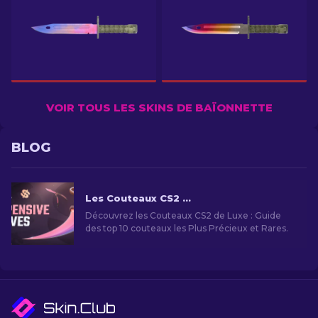
VOIR TOUS LES SKINS DE BAÏONNETTE
BLOG
Les Couteaux CS2 les Plus Chers [2026]
Découvrez les Couteaux CS2 de Luxe : Guide
des top 10 couteaux les Plus Précieux et Rares.