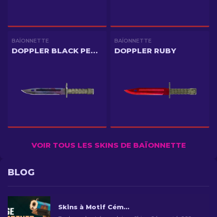
BAÏONNETTE
BAÏONNETTE
DOPPLER BLACK PEARL
DOPPLER RUBY
VOIR TOUS LES SKINS DE BAÏONNETTE
BLOG
Skins à Motif Cémenté dans CS2: Guide Complet [2026]