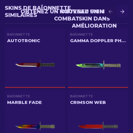
SKINS DE BAÏONNETTE
OBTENEZ UN NOUVEAU SKIN EN
OBTENEZ UN MEILLEUR
SIMILAIRES
COMBAT
SKIN DANS
AMÉLIORATION
BAÏONNETTE
BAÏONNETTE
AUTOTRONIC
GAMMA DOPPLER PHASE 4
BAÏONNETTE
BAÏONNETTE
MARBLE FADE
CRIMSON WEB