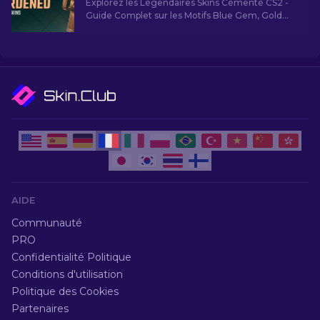
Explorez les Légendaires Skins Cémenté CS2 -
Guide Complet sur les Motifs Blue Gem, Gold
Gem, Rareté et Valeur des Finitions AK-47,
Couteaux et Plus.
AIDE
Communauté
PRO
Confidentialité Politique
Conditions d'utilisation
Politique des Cookies
Partenaires