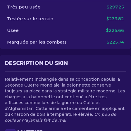
Très peu usée
$297.25
FR
Testée sur le terrain
$233.82
Usée
$225.66
Marquée par les combats
$225.74
DESCRIPTION DU SKIN
Relativement inchangée dans sa conception depuis la
Seconde Guerre mondiale, la baïonnette conserve
toujours sa place dans la stratégie militaire moderne. Les
charges à la baïonnette ont continué à être très
efficaces comme lors de la guerre du Golfe et
d'Afghanistan. Cette arme a été cémentée en appliquant
du charbon de bois à température élevée.
Un peu de
couleur n'a jamais fait de mal