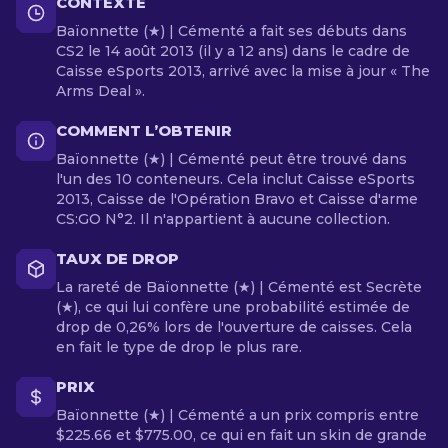
CONTEXTE
Baïonnette (★) | Cémenté a fait ses débuts dans
CS2 le 14 août 2013 (il y a 12 ans) dans le cadre de
Caisse eSports 2013, arrivé avec la mise à jour « The
Arms Deal ».
COMMENT L’OBTENIR
Baïonnette (★) | Cémenté peut être trouvé dans
l'un des 10 conteneurs. Cela inclut Caisse eSports
2013, Caisse de l'Opération Bravo et Caisse d'arme
CS:GO N°2. Il n'appartient à aucune collection.
TAUX DE DROP
La rareté de Baïonnette (★) | Cémenté est Secrète
(★), ce qui lui confère une probabilité estimée de
drop de 0,26% lors de l'ouverture de caisses. Cela
en fait le type de drop le plus rare.
PRIX
Baïonnette (★) | Cémenté a un prix compris entre
$225.66 et $775.00, ce qui en fait un skin de grande