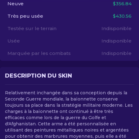
Neuve
$356.84
FR
Très peu usée
$430.56
Testée sur le terrain
Indisponible
Usée
Indisponible
Marquée par les combats
Indisponible
DESCRIPTION DU SKIN
Relativement inchangée dans sa conception depuis la
Seconde Guerre mondiale, la baïonnette conserve
toujours sa place dans la stratégie militaire moderne. Les
charges à la baïonnette ont continué à être très
efficaces comme lors de la guerre du Golfe et
d'Afghanistan. Cette arme a été personnalisée en
utilisant des peintures métalliques noires et argentées
pour obtenir des marbrures moyennes, puis elle a été