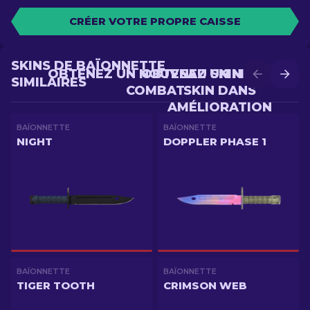
CRÉER VOTRE PROPRE CAISSE
SKINS DE BAÏONNETTE
OBTENEZ UN NOUVEAU SKIN EN
OBTENEZ UN MEILLEUR
SIMILAIRES
COMBAT
SKIN DANS
AMÉLIORATION
BAÏONNETTE
BAÏONNETTE
NIGHT
DOPPLER PHASE 1
BAÏONNETTE
BAÏONNETTE
TIGER TOOTH
CRIMSON WEB