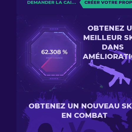
DEMANDER LA CAISSE
CRÉER VOTRE PROP
OBTENEZ 
MEILLEUR S
DANS
AMÉLIORAT
OBTENEZ UN NOUVEAU SK
EN COMBAT