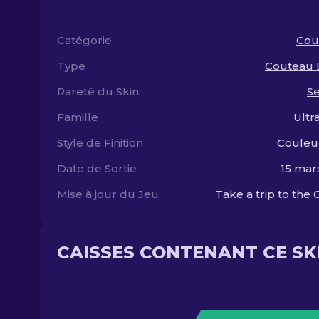
Catégorie
Cou
Type
Couteau 
Rareté du Skin
S
Famille
Ultr
Style de Finition
Couleu
Date de Sortie
15 mar
Mise à jour du Jeu
Take a trip to the 
CAISSES CONTENANT CE SK