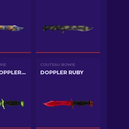
WIE
COUTEAU BOWIE
GAMMA DOPPLER PHASE 4
DOPPLER RUBY