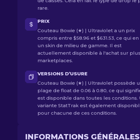
de caisses. Cela en fait le type de drop le 
rare.
PRIX
Couteau Bowie (★) | Ultraviolet a un prix
compris entre $58.96 et $631.53, ce qui en 
un skin de milieu de gamme. Il est
actuellement disponible à l'achat sur plu
marketplaces.
VERSIONS D’USURE
Couteau Bowie (★) | Ultraviolet possède 
plage de float de 0.06 à 0.80, ce qui signifi
est disponible dans toutes les conditions.
variante StatTrak est également disponib
pour chacune de ces conditions.
INFORMATIONS GÉNÉRALES