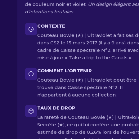
de couleurs noir et violet.
Un design élégant as
d'intentions brutales
CONTEXTE
Couteau Bowie (★) | Ultraviolet a fait ses 
dans CS2 le 15 mars 2017 (il y a 9 ans) dans
cadre de Caisse spectrale N°2, arrivé avec
mise à jour « Take a trip to the Canals ».
COMMENT L’OBTENIR
Couteau Bowie (★) | Ultraviolet peut être
trouvé dans Caisse spectrale N°2. Il
n'appartient à aucune collection.
TAUX DE DROP
La rareté de Couteau Bowie (★) | Ultraviol
Secrète (★), ce qui lui confère une probabi
estimée de drop de 0,26% lors de l'ouver