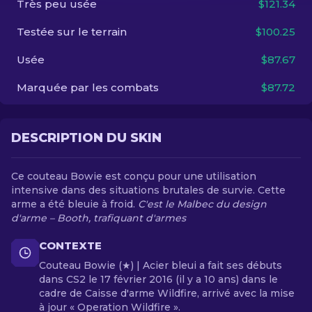
Très peu usée
$121.34
Testée sur le terrain
$100.25
FR
Usée
$87.67
Marquée par les combats
$87.72
DESCRIPTION DU SKIN
Ce couteau Bowie est conçu pour une utilisation
intensive dans des situations brutales de survie. Cette
arme a été bleuie à froid.
C'est le Malbec du design
d'arme – Booth, trafiquant d'armes
CONTEXTE
Couteau Bowie (★) | Acier bleui a fait ses débuts
dans CS2 le 17 février 2016 (il y a 10 ans) dans le
cadre de Caisse d'arme Wildfire, arrivé avec la mise
à jour « Operation Wildfire ».