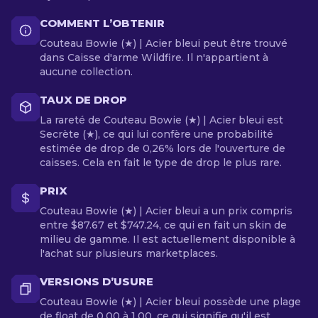
COMMENT L’OBTENIR
Couteau Bowie (★) | Acier bleui peut être trouvé
dans Caisse d'arme Wildfire. Il n'appartient à
aucune collection.
TAUX DE DROP
La rareté de Couteau Bowie (★) | Acier bleui est
Secrète (★), ce qui lui confère une probabilité
estimée de drop de 0,26% lors de l'ouverture de
caisses. Cela en fait le type de drop le plus rare.
PRIX
Couteau Bowie (★) | Acier bleui a un prix compris
entre $87.67 et $747.24, ce qui en fait un skin de
milieu de gamme. Il est actuellement disponible à
l'achat sur plusieurs marketplaces.
VERSIONS D’USURE
Couteau Bowie (★) | Acier bleui possède une plage
de float de 0.00 à 1.00, ce qui signifie qu'il est