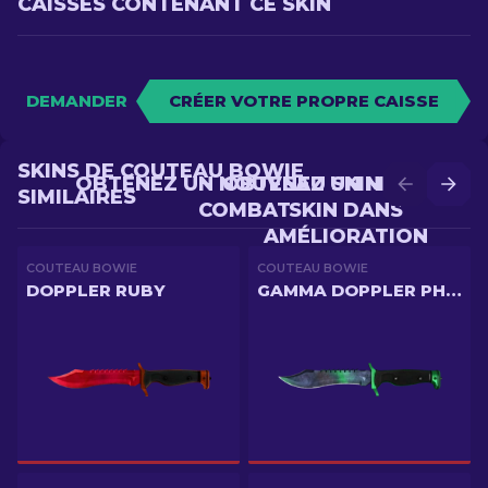
CAISSES CONTENANT CE SKIN
DEMANDER
CRÉER VOTRE PROPRE CAISSE
SKINS DE COUTEAU BOWIE
OBTENEZ UN NOUVEAU SKIN EN
OBTENEZ UN MEILLEUR
SIMILAIRES
COMBAT
SKIN DANS
AMÉLIORATION
COUTEAU BOWIE
COUTEAU BOWIE
DOPPLER RUBY
GAMMA DOPPLER PHASE 1