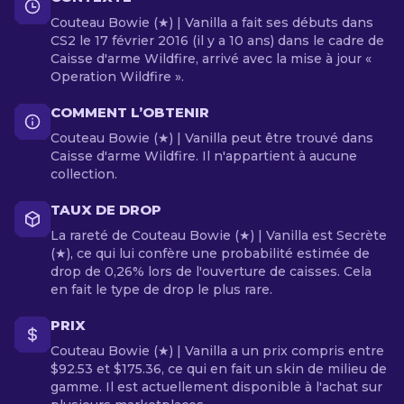
Couteau Bowie (★) | Vanilla a fait ses débuts dans
CS2 le 17 février 2016 (il y a 10 ans) dans le cadre de
Caisse d'arme Wildfire, arrivé avec la mise à jour «
Operation Wildfire ».
COMMENT L’OBTENIR
Couteau Bowie (★) | Vanilla peut être trouvé dans
Caisse d'arme Wildfire. Il n'appartient à aucune
collection.
TAUX DE DROP
La rareté de Couteau Bowie (★) | Vanilla est Secrète
(★), ce qui lui confère une probabilité estimée de
drop de 0,26% lors de l'ouverture de caisses. Cela
en fait le type de drop le plus rare.
PRIX
Couteau Bowie (★) | Vanilla a un prix compris entre
$92.53 et $175.36, ce qui en fait un skin de milieu de
gamme. Il est actuellement disponible à l'achat sur