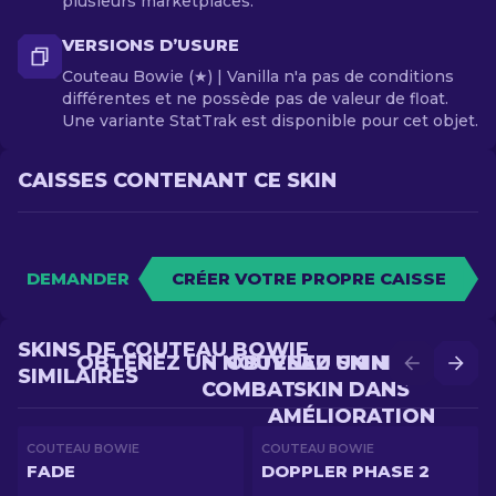
plusieurs marketplaces.
VERSIONS D’USURE
Couteau Bowie (★) | Vanilla n'a pas de conditions
différentes et ne possède pas de valeur de float.
Une variante StatTrak est disponible pour cet objet.
CAISSES CONTENANT CE SKIN
DEMANDER
CRÉER VOTRE PROPRE CAISSE
SKINS DE COUTEAU BOWIE
OBTENEZ UN NOUVEAU SKIN EN
OBTENEZ UN MEILLEUR
SIMILAIRES
COMBAT
SKIN DANS
AMÉLIORATION
COUTEAU BOWIE
COUTEAU BOWIE
FADE
DOPPLER PHASE 2