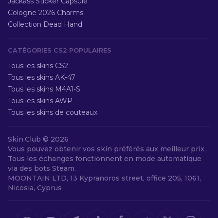
Jackass Sticker Capsule
Cologne 2026 Charms
Collection Dead Hand
CATÉGORIES CS2 POPULAIRES
Tous les skins CS2
Tous les skins AK-47
Tous les skins M4A1-S
Tous les skins AWP
Tous les skins de couteaux
Skin.Club ©
2026
Vous pouvez obtenir vos skin préférés aux meilleur prix.
Tous les échanges fonctionnent en mode automatique
via des bots Steam.
MOONTAIN LTD, 13 Kypranoros street, office 205, 1061,
Nicosia, Cyprus