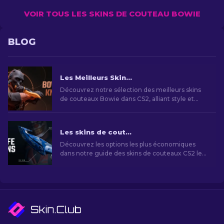
VOIR TOUS LES SKINS DE COUTEAU BOWIE
BLOG
Les Meilleurs Skins de Couteaux Bowie dans CS2
Découvrez notre sélection des meilleurs skins
de couteaux Bowie dans CS2, alliant style et
fonctionnalité. Du Black Laminate au Marble
Fade, trouvez le skin parfait pour exprimer votre
personnalité dans le jeu.
Les skins de couteaux CS2 les moins chers [2026]
Découvrez les options les plus économiques
dans notre guide des skins de couteaux CS2 les
moins chers et améliorez votre style de jeu sans
vous ruiner!