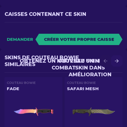
CAISSES CONTENANT CE SKIN
DEMANDER
CRÉER VOTRE PROPRE CAISSE
SKINS DE COUTEAU BOWIE
OBTENEZ UN NOUVEAU SKIN EN
OBTENEZ UN MEILLEUR
SIMILAIRES
COMBAT
SKIN DANS
AMÉLIORATION
COUTEAU BOWIE
COUTEAU BOWIE
FADE
SAFARI MESH