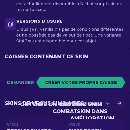
est actuellement disponible à l'achat sur plusieurs
marketplaces.
VERSIONS D’USURE
Ursus (★) | Vanilla n'a pas de conditions différentes
et ne possède pas de valeur de float. Une variante
StatTrak est disponible pour cet objet.
CAISSES CONTENANT CE SKIN
DEMANDER
CRÉER VOTRE PROPRE CAISSE
SKINS DE URSUS SIMILAIRES
OBTENEZ UN NOUVEAU SKIN EN
OBTENEZ UN MEILLEUR
COMBAT
SKIN DANS
AMÉLIORATION
URSUS
URSUS