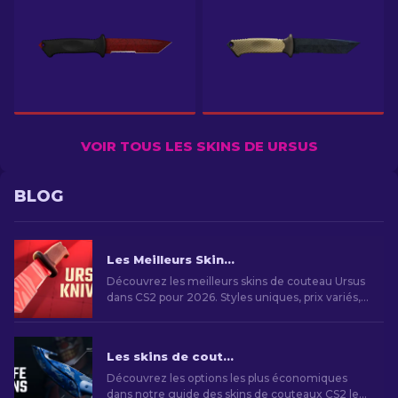
VOIR TOUS LES SKINS DE URSUS
BLOG
Les Meilleurs Skins Couteau Ursus CS2 : Meilleurs Choix à Acheter en 2026
Découvrez les meilleurs skins de couteau Ursus
dans CS2 pour 2026. Styles uniques, prix variés,
personnalisez votre expérience de jeu avec
élégance.
Les skins de couteaux CS2 les moins chers [2026]
Découvrez les options les plus économiques
dans notre guide des skins de couteaux CS2 les