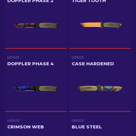
DOPPLER PHASE 2
TIGER TOOTH
URSUS
URSUS
DOPPLER PHASE 4
CASE HARDENED
URSUS
URSUS
CRIMSON WEB
BLUE STEEL