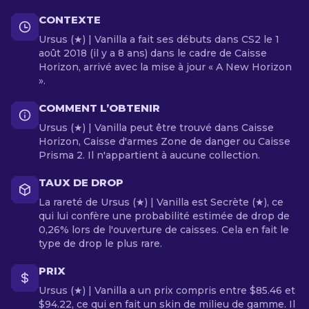
CONTEXTE
Ursus (★) | Vanilla a fait ses débuts dans CS2 le 1
août 2018 (il y a 8 ans) dans le cadre de Caisse
Horizon, arrivé avec la mise à jour « A New Horizon
».
COMMENT L’OBTENIR
Ursus (★) | Vanilla peut être trouvé dans Caisse
Horizon, Caisse d'armes Zone de danger ou Caisse
Prisma 2. Il n'appartient à aucune collection.
TAUX DE DROP
La rareté de Ursus (★) | Vanilla est Secrète (★), ce
qui lui confère une probabilité estimée de drop de
0,26% lors de l'ouverture de caisses. Cela en fait le
type de drop le plus rare.
PRIX
Ursus (★) | Vanilla a un prix compris entre $85.46 et
$94.22, ce qui en fait un skin de milieu de gamme. Il