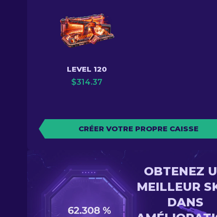
LEVEL 120
$
314.37
CRÉER VOTRE PROPRE CAISSE
OBTENEZ 
MEILLEUR S
DANS