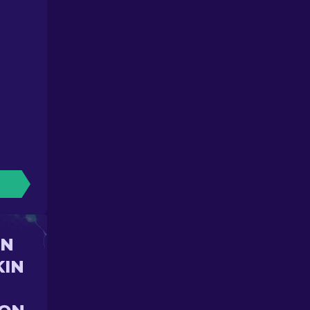
UN
KIN