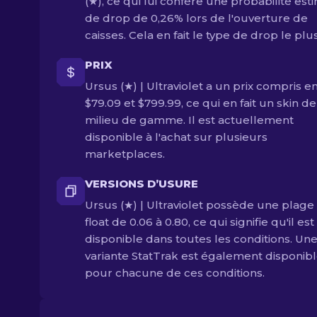
(★), ce qui lui confère une probabilité es
de drop de 0,26% lors de l'ouverture de
caisses. Cela en fait le type de drop le plus
PRIX
Ursus (★) | Ultraviolet a un prix compris e
$79.09 et $799.99, ce qui en fait un skin de
milieu de gamme. Il est actuellement
disponible à l'achat sur plusieurs
marketplaces.
VERSIONS D’USURE
Ursus (★) | Ultraviolet possède une plage
float de 0.06 à 0.80, ce qui signifie qu'il est
disponible dans toutes les conditions. Un
variante StatTrak est également disponib
pour chacune de ces conditions.