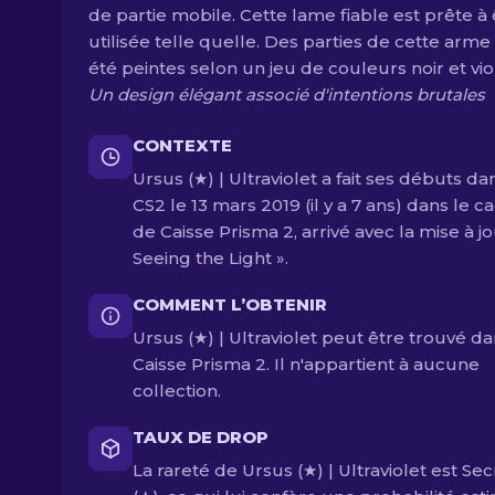
de partie mobile. Cette lame fiable est prête à 
utilisée telle quelle. Des parties de cette arme
été peintes selon un jeu de couleurs noir et vio
Un design élégant associé d'intentions brutales
CONTEXTE
Ursus (★) | Ultraviolet a fait ses débuts da
CS2 le 13 mars 2019 (il y a 7 ans) dans le c
de Caisse Prisma 2, arrivé avec la mise à jo
Seeing the Light ».
COMMENT L’OBTENIR
Ursus (★) | Ultraviolet peut être trouvé d
Caisse Prisma 2. Il n'appartient à aucune
collection.
TAUX DE DROP
La rareté de Ursus (★) | Ultraviolet est Se