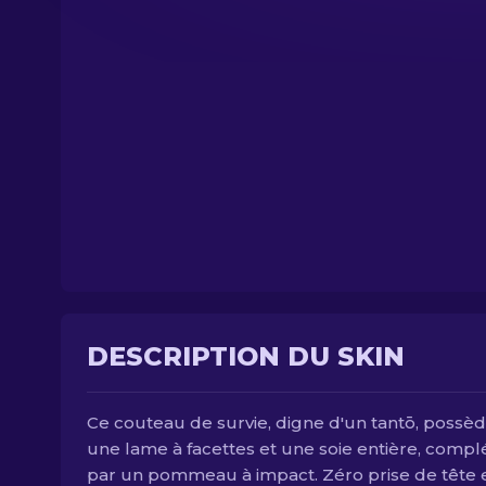
DESCRIPTION DU SKIN
Ce couteau de survie, digne d'un tantō, possè
une lame à facettes et une soie entière, compl
par un pommeau à impact. Zéro prise de tête 