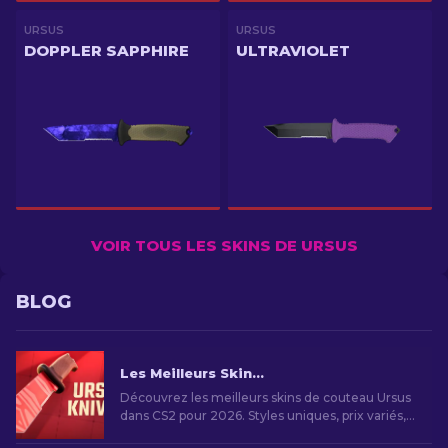
URSUS
URSUS
DOPPLER SAPPHIRE
ULTRAVIOLET
VOIR TOUS LES SKINS DE URSUS
BLOG
Les Meilleurs Skins Couteau Ursus CS2 : Meilleurs Choix à Acheter en 2026
Découvrez les meilleurs skins de couteau Ursus
dans CS2 pour 2026. Styles uniques, prix variés,
personnalisez votre expérience de jeu avec