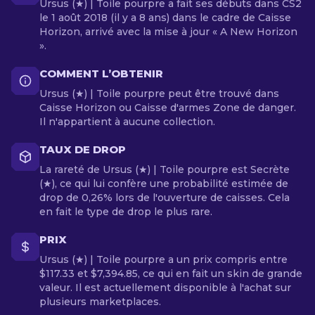
Ursus (★) | Toile pourpre a fait ses débuts dans CS2
le 1 août 2018 (il y a 8 ans) dans le cadre de Caisse
Horizon, arrivé avec la mise à jour « A New Horizon
».
COMMENT L’OBTENIR
Ursus (★) | Toile pourpre peut être trouvé dans
Caisse Horizon ou Caisse d'armes Zone de danger.
Il n'appartient à aucune collection.
TAUX DE DROP
La rareté de Ursus (★) | Toile pourpre est Secrète
(★), ce qui lui confère une probabilité estimée de
drop de 0,26% lors de l'ouverture de caisses. Cela
en fait le type de drop le plus rare.
PRIX
Ursus (★) | Toile pourpre a un prix compris entre
$117.33 et $7,394.85, ce qui en fait un skin de grande
valeur. Il est actuellement disponible à l'achat sur
plusieurs marketplaces.