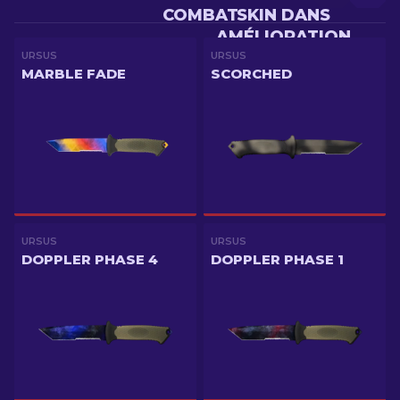
COMBAT
SKIN DANS
AMÉLIORATION
URSUS
URSUS
MARBLE FADE
SCORCHED
URSUS
URSUS
DOPPLER PHASE 4
DOPPLER PHASE 1