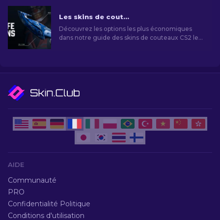
élégance.
Les skins de couteaux CS2 les moins chers [2026]
Découvrez les options les plus économiques
dans notre guide des skins de couteaux CS2 les
moins chers et améliorez votre style de jeu sans
vous ruiner!
AIDE
Communauté
PRO
Confidentialité Politique
Conditions d'utilisation