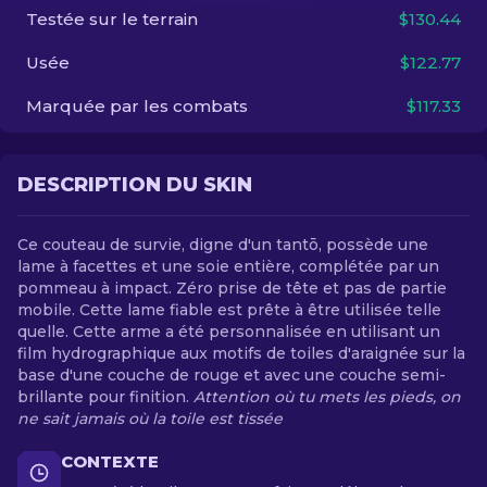
Testée sur le terrain
$130.44
FR
Usée
$122.77
Marquée par les combats
$117.33
DESCRIPTION DU SKIN
Ce couteau de survie, digne d'un tantō, possède une
lame à facettes et une soie entière, complétée par un
pommeau à impact. Zéro prise de tête et pas de partie
mobile. Cette lame fiable est prête à être utilisée telle
quelle. Cette arme a été personnalisée en utilisant un
film hydrographique aux motifs de toiles d'araignée sur la
base d'une couche de rouge et avec une couche semi-
brillante pour finition.
Attention où tu mets les pieds, on
ne sait jamais où la toile est tissée
CONTEXTE