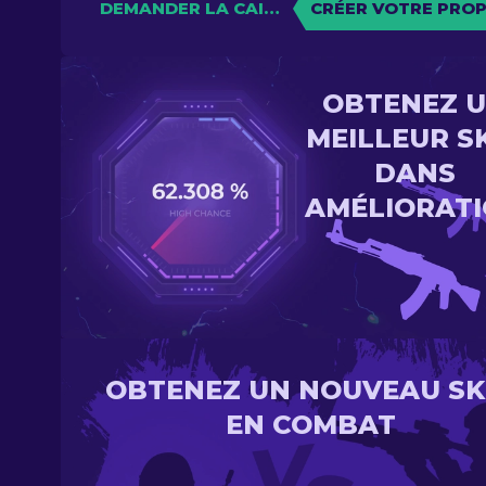
DEMANDER LA CAISSE
CRÉER VOTRE PROP
OBTENEZ 
MEILLEUR S
DANS
AMÉLIORAT
OBTENEZ UN NOUVEAU SK
EN COMBAT