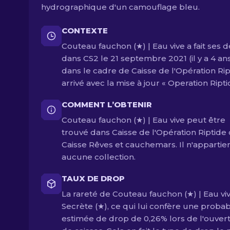
hydrographique d'un camouflage bleu.
CONTEXTE
Couteau fauchon (★) | Eau vive a fait ses 
dans CS2 le 21 septembre 2021 (il y a 4 an
dans le cadre de Caisse de l'Opération Rip
arrivé avec la mise à jour « Operation Ripti
COMMENT L’OBTENIR
Couteau fauchon (★) | Eau vive peut être
trouvé dans Caisse de l'Opération Riptide
Caisse Rêves et cauchemars. Il n'appartien
aucune collection.
TAUX DE DROP
La rareté de Couteau fauchon (★) | Eau viv
Secrète (★), ce qui lui confère une probabi
estimée de drop de 0,26% lors de l'ouver