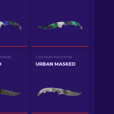
UCHON
COUTEAU FAUCHON
D
URBAN MASKED