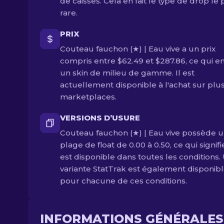
de caisses. Cela en fait le type de drop le 
rare.
PRIX
Couteau fauchon (★) | Eau vive a un prix
compris entre $62.49 et $287.86, ce qui en 
un skin de milieu de gamme. Il est
actuellement disponible à l'achat sur plu
marketplaces.
VERSIONS D’USURE
Couteau fauchon (★) | Eau vive possède 
plage de float de 0.00 à 0.50, ce qui signifie
est disponible dans toutes les conditions.
variante StatTrak est également disponib
pour chacune de ces conditions.
INFORMATIONS GÉNÉRALES