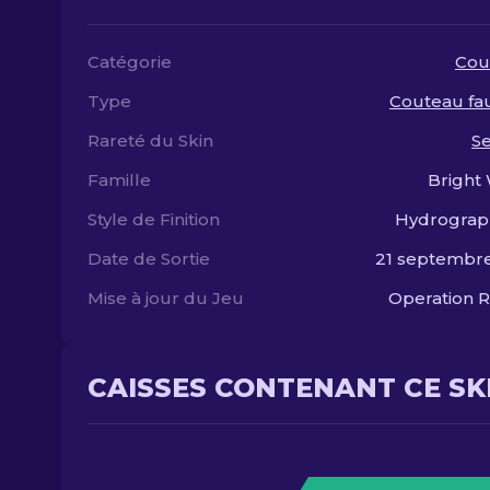
Catégorie
Cou
Type
Couteau fa
Rareté du Skin
S
Famille
Bright
Style de Finition
Hydrograp
Date de Sortie
21 septembr
Mise à jour du Jeu
Operation R
CAISSES CONTENANT CE SK