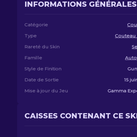
INFORMATIONS GÉNÉRALES
Catégorie
Cou
Type
Couteau 
Rareté du Skin
S
Famille
Auto
Style de Finition
Gun
Date de Sortie
15 ju
Mise à jour du Jeu
Gamma Exp
CAISSES CONTENANT CE SK