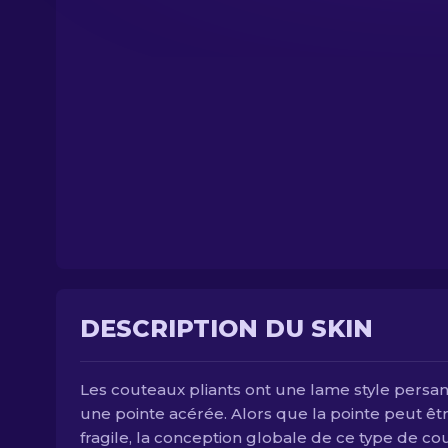
DESCRIPTION DU SKIN
Les couteaux pliants ont une lame style persa
une pointe acérée. Alors que la pointe peut êt
fragile, la conception globale de ce type de c