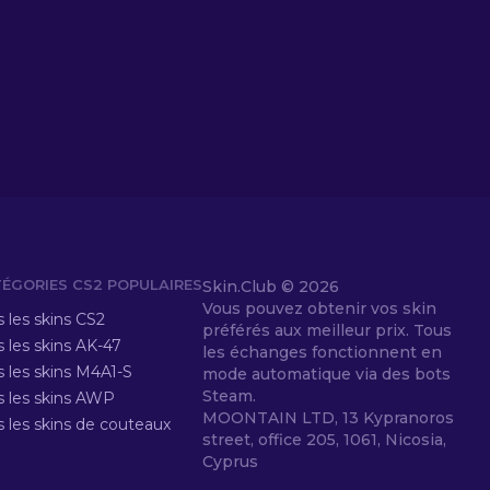
ÉGORIES CS2 POPULAIRES
Skin.Club ©
2026
Vous pouvez obtenir vos skin
 les skins CS2
préférés aux meilleur prix. Tous
 les skins AK-47
les échanges fonctionnent en
s les skins M4A1-S
mode automatique via des bots
Steam.
s les skins AWP
MOONTAIN LTD, 13 Kypranoros
s les skins de couteaux
street, office 205, 1061, Nicosia,
Cyprus