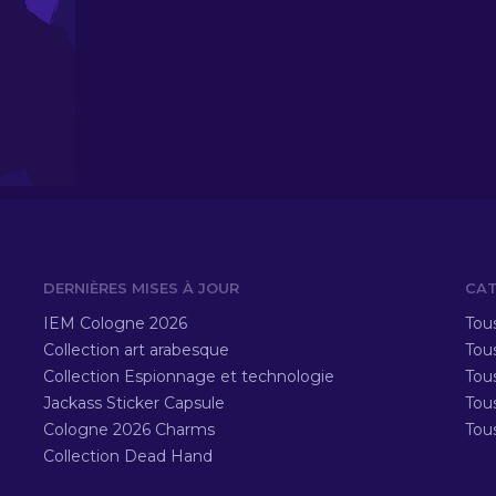
DERNIÈRES MISES À JOUR
CAT
IEM Cologne 2026
Tous
Collection art arabesque
Tous
Collection Espionnage et technologie
Tou
Jackass Sticker Capsule
Tou
Cologne 2026 Charms
Tou
Collection Dead Hand