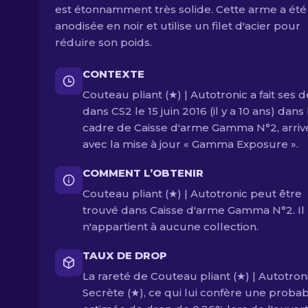
est étonnamment très solide. Cette arme a été
anodisée en noir et utilise un filet d'acier pour
réduire son poids.
CONTEXTE
Couteau pliant (★) | Autotronic a fait ses 
dans CS2 le 15 juin 2016 (il y a 10 ans) dans 
cadre de Caisse d'arme Gamma N°2, arriv
avec la mise à jour « Gamma Exposure ».
COMMENT L’OBTENIR
Couteau pliant (★) | Autotronic peut être
trouvé dans Caisse d'arme Gamma N°2. Il
n'appartient à aucune collection.
TAUX DE DROP
La rareté de Couteau pliant (★) | Autotron
Secrète (★), ce qui lui confère une probabi