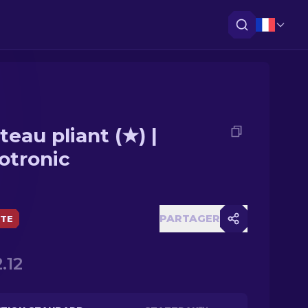
teau pliant (★) |
otronic
PARTAGER
ÈTE
.12