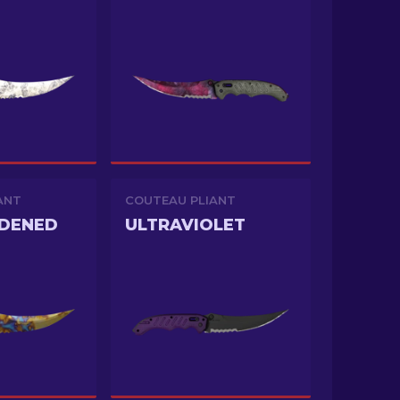
ANT
COUTEAU PLIANT
RDENED
ULTRAVIOLET