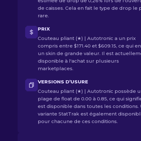
estimée de drop de 0,26% lors de l'ouver
de caisses. Cela en fait le type de drop le 
rare.
PRIX
Couteau pliant (★) | Autotronic a un prix
compris entre $171.40 et $609.15, ce qui en 
un skin de grande valeur. Il est actuelle
disponible à l'achat sur plusieurs
marketplaces.
VERSIONS D’USURE
Couteau pliant (★) | Autotronic possède 
plage de float de 0.00 à 0.85, ce qui signifie
est disponible dans toutes les conditions.
variante StatTrak est également disponib
pour chacune de ces conditions.