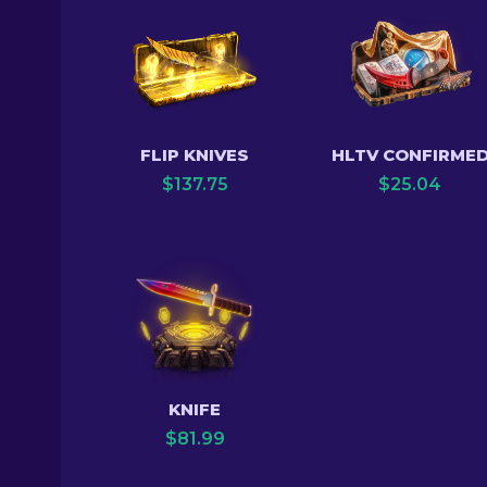
FLIP KNIVES
HLTV CONFIRME
$
137.75
$
25.04
KNIFE
$
81.99