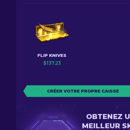
FLIP KNIVES
$
137.23
CRÉER VOTRE PROPRE CAISSE
OBTENEZ 
MEILLEUR S