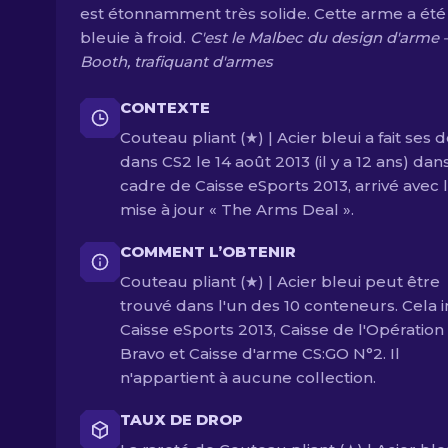
est étonnamment très solide. Cette arme a été
bleuie à froid.
C'est le Malbec du design d'arme 
Booth, trafiquant d'armes
CONTEXTE
Couteau pliant (★) | Acier bleui a fait ses 
dans CS2 le 14 août 2013 (il y a 12 ans) dan
cadre de Caisse eSports 2013, arrivé avec 
mise à jour « The Arms Deal ».
COMMENT L’OBTENIR
Couteau pliant (★) | Acier bleui peut être
trouvé dans l'un des 10 conteneurs. Cela i
Caisse eSports 2013, Caisse de l'Opération
Bravo et Caisse d'arme CS:GO N°2. Il
n'appartient à aucune collection.
TAUX DE DROP