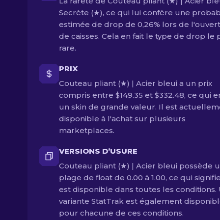
La rareté de Couteau pliant (★) | Acier ble
Secrète (★), ce qui lui confère une probabi
estimée de drop de 0,26% lors de l'ouver
de caisses. Cela en fait le type de drop le 
rare.
PRIX
Couteau pliant (★) | Acier bleui a un prix
compris entre $149.35 et $332.48, ce qui en
un skin de grande valeur. Il est actuelle
disponible à l'achat sur plusieurs
marketplaces.
VERSIONS D’USURE
Couteau pliant (★) | Acier bleui possède 
plage de float de 0.00 à 1.00, ce qui signifie
est disponible dans toutes les conditions.
variante StatTrak est également disponib
pour chacune de ces conditions.