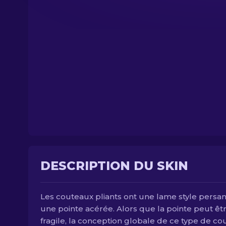
DESCRIPTION DU SKIN
Les couteaux pliants ont une lame style persa
une pointe acérée. Alors que la pointe peut êt
fragile, la conception globale de ce type de c