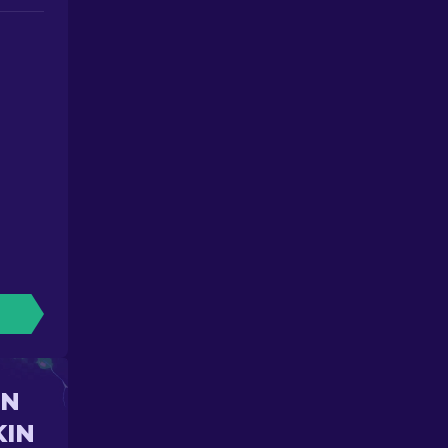
UN
KIN